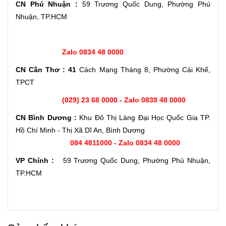
CN Phú Nhuận :
59 Trương Quốc Dung, Phường Phú
Nhuận, TP.HCM
Zalo 0834 48 0000
CN Cần Thơ : 41
Cách Mạng Tháng 8, Phường Cái Khế,
TPCT
(029) 23 68 0000 - Zalo 0839 48 0000
CN Bình Dương :
Khu Đô Thị Làng Đại Học Quốc Gia TP.
Hồ Chí Minh - Thị Xã Dĩ An, Bình Dương
084 4811000 - Zalo 0834 48 0000
VP Chính :
59 Trương Quốc Dung, Phường Phú Nhuận,
TP.HCM