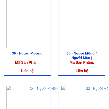
36 - Người Mường
35 - Người Mông (
Người Mèo )
Mã Sản Phẩm:
Mã Sản Phẩm:
Liên hệ
Liên hệ