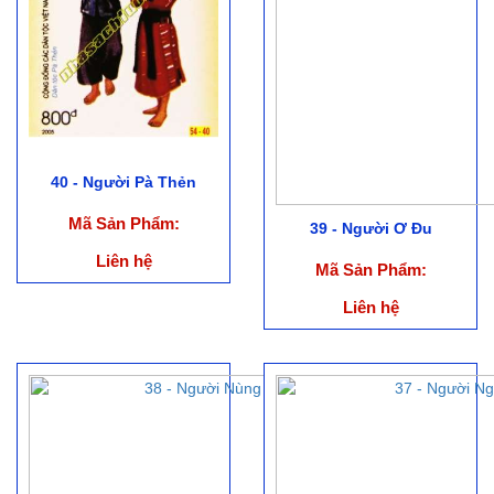
40 - Người Pà Thẻn
Mã Sản Phẩm:
39 - Người Ơ Đu
Liên hệ
Mã Sản Phẩm:
Liên hệ