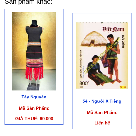
Sản phẩm khác:
Tây Nguyên
54 - Người X Tiêng
Mã Sản Phẩm:
Mã Sản Phẩm:
GIÁ THUÊ: 90.000
Liên hệ