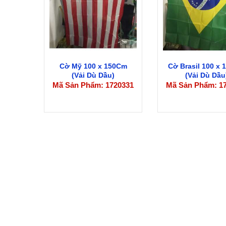
Cờ Mỹ 100 x 150Cm
Cờ Brasil 100 x
(Vải Dù Dầu)
(Vải Dù Dầu
Mã Sản Phẩm: 1720331
Mã Sản Phẩm: 1