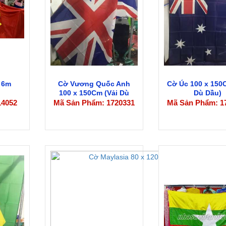
 6m
Cờ Vương Quốc Anh
Cờ Úc 100 x 150
100 x 150Cm (Vải Dù
Dù Dầu)
Dầu)
14052
Mã Sản Phẩm: 1720331
Mã Sản Phẩm: 1