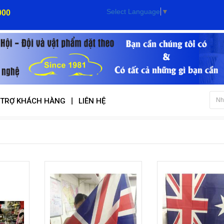
Select Language
▼
000
|
 TRỢ KHÁCH HÀNG
LIÊN HỆ