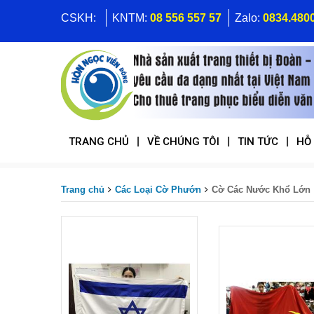
CSKH:
KNTM:
08 556 557 57
Zalo:
0834.480
|
|
|
TRANG CHỦ
VỀ CHÚNG TÔI
TIN TỨC
HỖ
Trang chủ
Các Loại Cờ Phướn
Cờ Các Nước Khổ Lớn