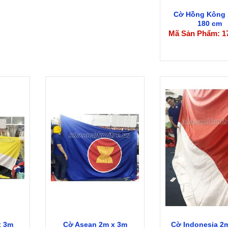
Cờ Hồng Kông 
180 cm
Mã Sản Phẩm: 1
x 3m
Cờ Asean 2m x 3m
Cờ Indonesia 2