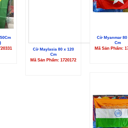
 150Cm
Cờ Myanmar 80 
)
Cm
720331
Mã Sản Phẩm: 1
Cờ Maylasia 80 x 120
Cm
Mã Sản Phẩm: 1720172