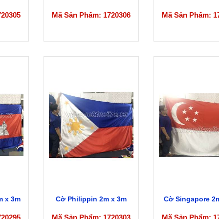
720305
Mã Sản Phẩm: 1720306
Mã Sản Phẩm: 1
m x 3m
Cờ Philippin 2m x 3m
Cờ Singapore 2
720295
Mã Sản Phẩm: 1720303
Mã Sản Phẩm: 1