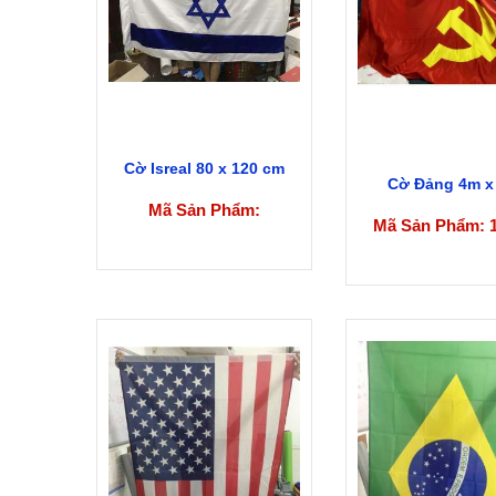
Cờ Isreal 80 x 120 cm
Cờ Đảng 4m x
Mã Sản Phẩm:
Mã Sản Phẩm: 