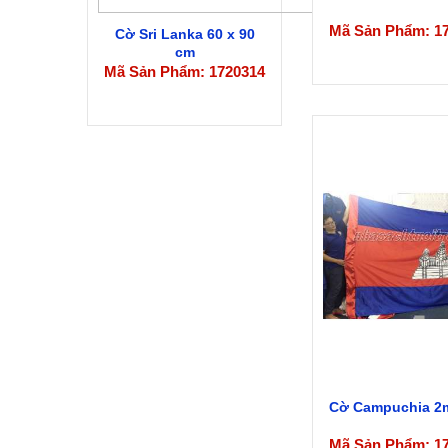
Mã Sản Phẩm: 1
Cờ Sri Lanka 60 x 90
cm
Mã Sản Phẩm: 1720314
Cờ Campuchia 2
Mã Sản Phẩm: 1