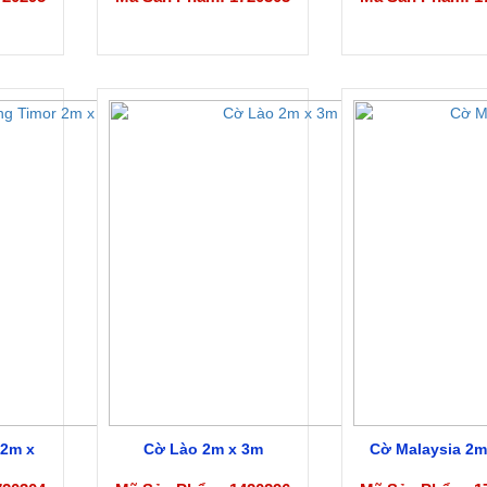
 2m x
Cờ Lào 2m x 3m
Cờ Malaysia 2m