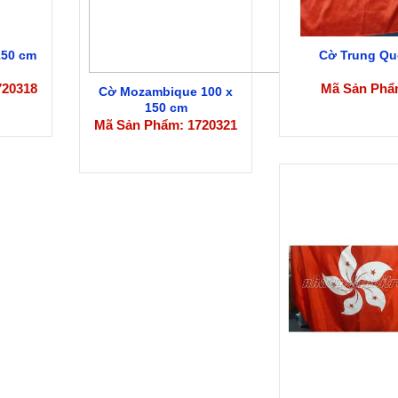
150 cm
Cờ Trung Qu
720318
Mã Sản Phẩ
Cờ Mozambique 100 x
150 cm
Mã Sản Phẩm: 1720321