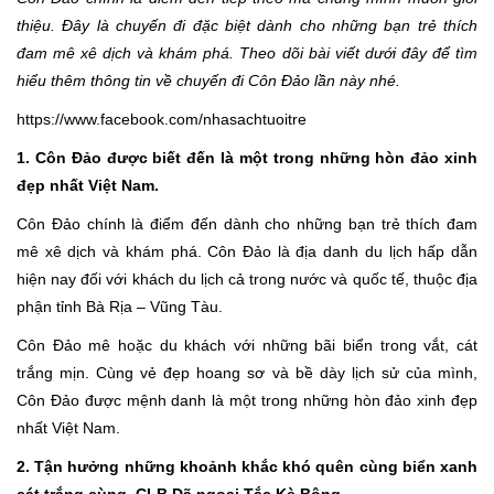
thiệu. Đây là chuyến đi đặc biệt dành cho những bạn trẻ thích
đam mê xê dịch và khám phá. Theo dõi bài viết dưới đây để tìm
hiểu thêm thông tin về chuyến đi Côn Đảo lần này nhé.
https://www.facebook.com/nhasachtuoitre
1. Côn Đảo được biết đến là một trong những hòn đảo xinh
đẹp nhất Việt Nam.
Côn Đảo chính là điểm đến dành cho những bạn trẻ thích đam
mê xê dịch và khám phá. Côn Đảo là địa danh du lịch hấp dẫn
hiện nay đối với khách du lịch cả trong nước và quốc tế, thuộc địa
phận tỉnh Bà Rịa – Vũng Tàu.
Côn Đảo mê hoặc du khách với những bãi biển trong vắt, cát
trắng mịn. Cùng vẻ đẹp hoang sơ và bề dày lịch sử của mình,
Côn Đảo được mệnh danh là một trong những hòn đảo xinh đẹp
nhất Việt Nam.
2. Tận hưởng những khoảnh khắc khó quên cùng biển xanh