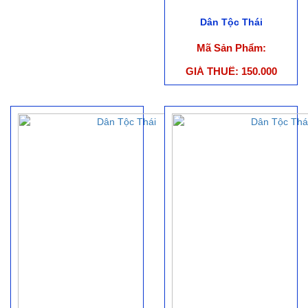
Dân Tộc Thái
Mã Sản Phẩm:
GIÁ THUÊ: 150.000