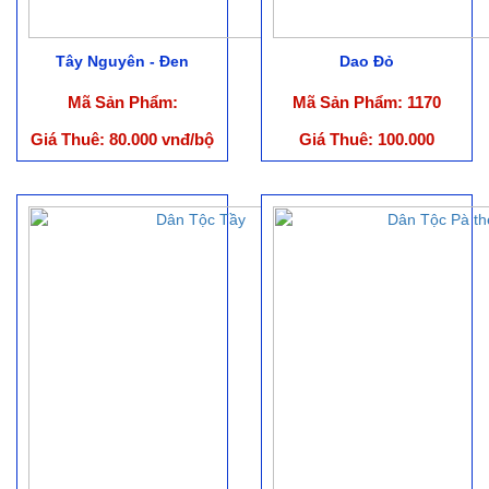
Tây Nguyên - Đen
Dao Đỏ
Mã Sản Phẩm:
Mã Sản Phẩm: 1170
Giá Thuê: 80.000 vnđ/bộ
Giá Thuê: 100.000
vnđ/Bộ