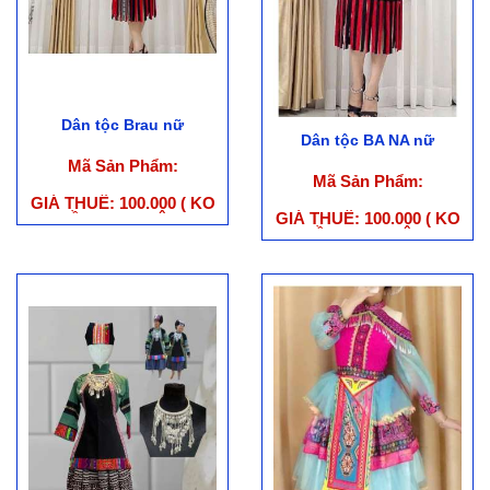
Dân tộc Brau nữ
Dân tộc BA NA nữ
Mã Sản Phẩm:
Mã Sản Phẩm:
GIÁ THUÊ: 100.000 ( KO
GIÁ THUÊ: 100.000 ( KO
GỒM PHỤ KIỆN )
GỒM PHỤ KIỆN )