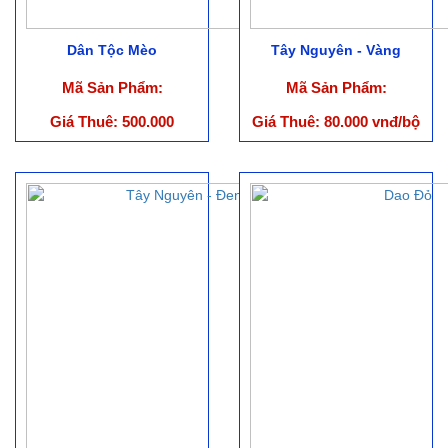
Dân Tộc Mèo
Tây Nguyên - Vàng
Mã Sản Phẩm:
Mã Sản Phẩm:
Giá Thuê: 500.000
Giá Thuê: 80.000 vnđ/bộ
vnđ/Bộ (Ko bao gồm
nón)