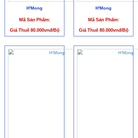
H'Mong
H'Mong
Mã Sản Phẩm:
Mã Sản Phẩm:
Giá Thuê 80.000vnđ/Bộ
Giá Thuê 80.000vnđ/Bộ
(ko bao gồm phụ kiện)
(ko bao gồm phụ kiện)