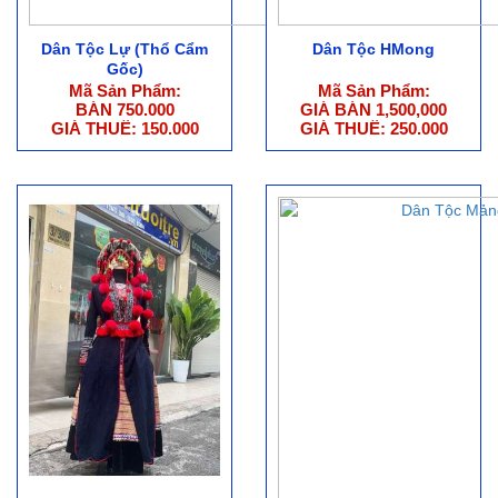
Dân Tộc Lự (Thổ Cẩm
Dân Tộc HMong
Gốc)
Mã Sản Phẩm:
Mã Sản Phẩm:
BÁN 750.000
GIÁ BÁN 1,500,000
GIÁ THUÊ: 150.000
GIÁ THUÊ: 250.000