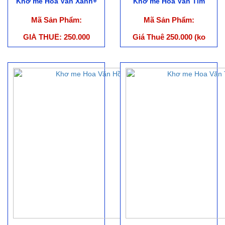
Khơ me Hoa Văn Xanh+
Khơ me Hoa Văn Tím
Mã Sản Phẩm:
Mã Sản Phẩm:
GIÁ THUÊ: 250.000
Giá Thuê 250.000 (ko
bao gồm phụ kiện)