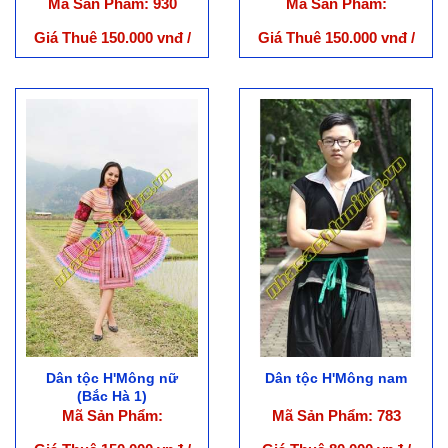
Mã Sản Phẩm: 930
Mã Sản Phẩm:
Giá Thuê 150.000 vnđ /
Giá Thuê 150.000 vnđ /
Bộ
Bộ
Dân tộc H'Mông nữ
Dân tộc H'Mông nam
(Bắc Hà 1)
Mã Sản Phẩm:
Mã Sản Phẩm: 783