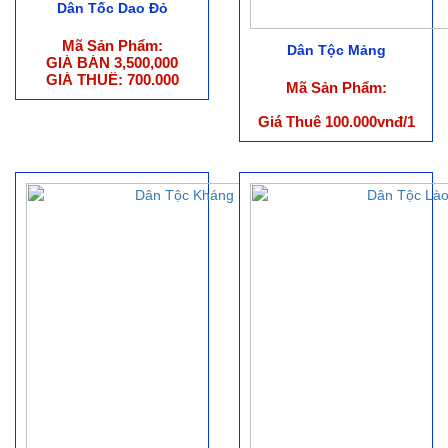
Dân Tốc Dao Đỏ
Mã Sản Phẩm:
Dân Tộc Mảng
GIÁ BÁN 3,500,000
GIÁ THUÊ: 700.000
Mã Sản Phẩm:
Giá Thuê 100.000vnđ/1
bộ (ko bao gồm phụ
kiện)