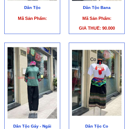
Dân Tộc
Dân Tộc Bana
Mã Sản Phẩm:
Mã Sản Phẩm:
GIÁ THUÊ: 90.000
Dân Tộc Gáy - Ngái
Dân Tộc Co