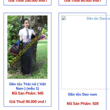
Giá Thuê 150.000 vnđ /
Giá Thuê 80.000 vnđ /
Bộ
Bộ
Dân tộc Thái nữ ( Việt
Nam ) (mẫu 1)
Mã Sản Phẩm: 945
Dân tộc Dao nam
Giá Thuê 90.000 vnđ /
Mã Sản Phẩm: 928
Bộ