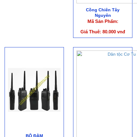
Cồng Chiên Tây
Nguyên
Mã Sản Phẩm:
Giá Thuê: 80.000 vnđ
BỘ ĐÀM