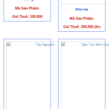
Mã Sản Phẩm:
Khơ me
Giá Thuê: 100.000
Mã Sản Phẩm:
vnđ/Bộ (Ko bao gồm
phụ kiện)
Giá Thuê: 200.000 (Ko
bao gồm phụ kiện)