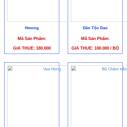
Hmong
Dân Tộc Dao
Mã Sản Phẩm:
Mã Sản Phẩm:
GIÁ THUÊ: 180.000
GIÁ THUÊ: 100.000 / BỘ