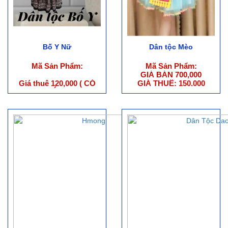
Bố Y Nữ
Dân tộc Mèo
Mã Sản Phẩm:
Mã Sản Phẩm:
GIÁ BÁN 700,000
Giá thuê 120,000 ( CÓ
GIÁ THUÊ: 150.000
NÓN )