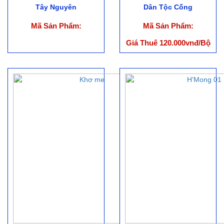
Tây Nguyên
Dân Tộc Cống
Mã Sản Phẩm:
Mã Sản Phẩm:
Giá Thuê 120.000vnđ/Bộ
(ko bao gồm phụ kiện)