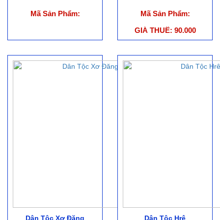
Mã Sản Phẩm:
Mã Sản Phẩm:
GIÁ THUÊ: 90.000
Dân Tộc Xơ Đăng
Dân Tộc Hrê