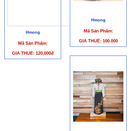
Hmong
Mã Sản Phẩm:
Hmong
GIÁ THUÊ: 100.000
Mã Sản Phẩm:
GIÁ THUÊ: 120,000đ
(chưa có phụ kiện)