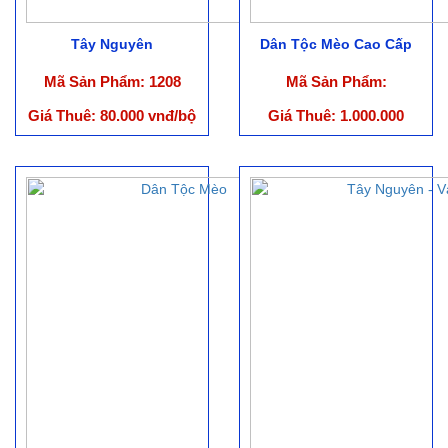
Tây Nguyên
Dân Tộc Mèo Cao Cấp
Mã Sản Phẩm: 1208
Mã Sản Phẩm:
Giá Thuê: 80.000 vnđ/bộ
Giá Thuê: 1.000.000
vnđ/Bộ