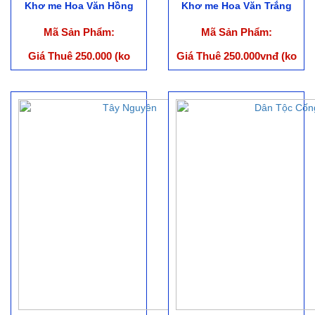
Khơ me Hoa Văn Hồng
Khơ me Hoa Văn Trắng
Mã Sản Phẩm:
Mã Sản Phẩm:
Giá Thuê 250.000 (ko
Giá Thuê 250.000vnđ (ko
bao gồm phụ kiện)
gồm phụ kiện)