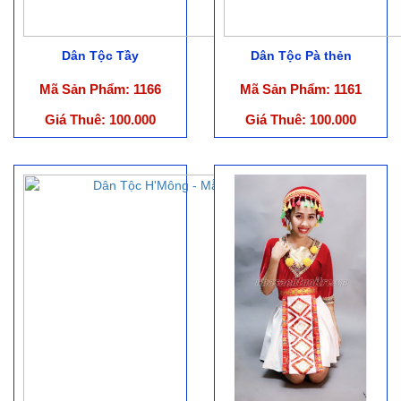
Dân Tộc Tầy
Dân Tộc Pà thẻn
Mã Sản Phẩm: 1166
Mã Sản Phẩm: 1161
Giá Thuê: 100.000
Giá Thuê: 100.000
vnđ/Bộ
vnđ/Bộ