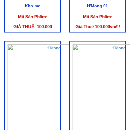
Khơ me
H'Mong 01
Mã Sản Phẩm:
Mã Sản Phẩm:
GIÁ THUÊ: 100.000
Giá Thuê 100.000vnđ /
Bộ (ko bao gồm phụ
kiện)