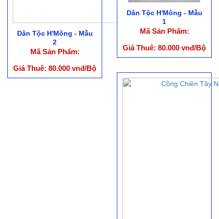
Dân Tộc H'Mông - Mẫu
1
Mã Sản Phẩm:
Dân Tộc H'Mông - Mẫu
2
Giá Thuê: 80.000 vnđ/Bộ
Mã Sản Phẩm:
Giá Thuê: 80.000 vnđ/Bộ