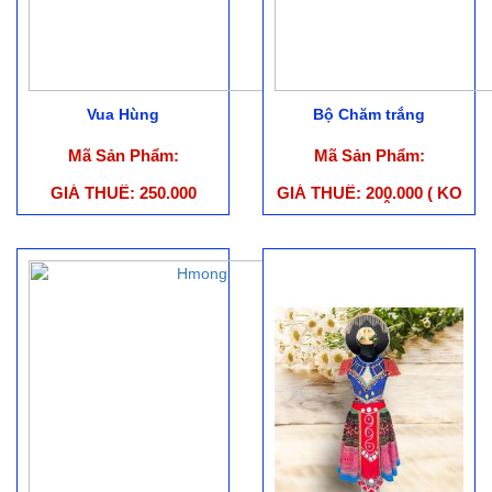
Vua Hùng
Bộ Chăm trắng
Mã Sản Phẩm:
Mã Sản Phẩm:
GIÁ THUÊ: 250.000
GIÁ THUÊ: 200.000 ( KO
PHỤ KIỆN )