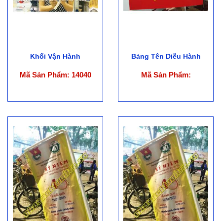
Khối Vận Hành
Bảng Tên Diễu Hành
Mã Sản Phẩm: 14040
Mã Sản Phẩm: