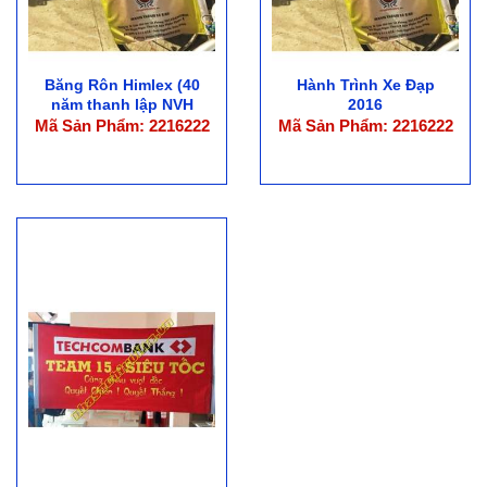
Băng Rôn Himlex (40
Hành Trình Xe Đạp
năm thanh lập NVH
2016
Thanh Niên)
Mã Sản Phẩm: 2216222
Mã Sản Phẩm: 2216222