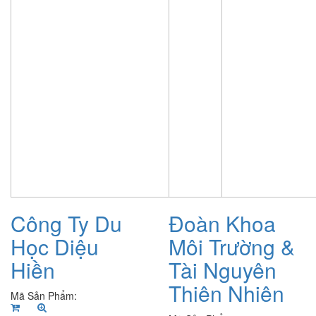
Công Ty Du
Đoàn Khoa
Học Diệu
Môi Trường &
Hiền
Tài Nguyên
Thiên Nhiên
Mã Sản Phẩm: