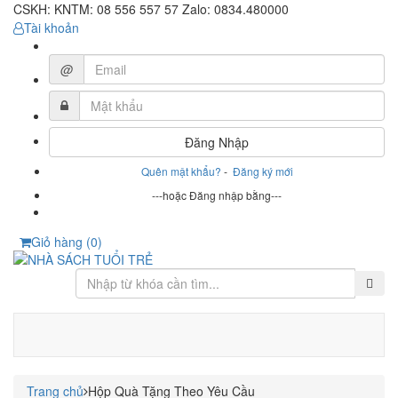
CSKH:
KNTM:
08 556 557 57
Zalo:
0834.480000
Tài khoản
@
Đăng Nhập
Quên mật khẩu?
-
Đăng ký mới
---hoặc Đăng nhập bằng---
Giỏ hàng
(
0
)
Trang chủ
Hộp Quà Tặng Theo Yêu Cầu