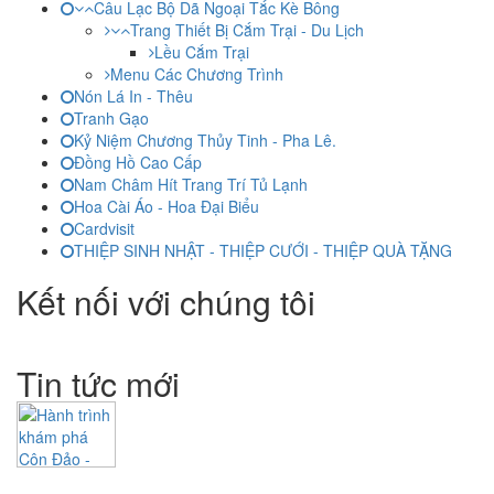
Câu Lạc Bộ Dã Ngoại Tắc Kè Bông
Trang Thiết Bị Cắm Trại - Du Lịch
Lều Cắm Trại
Menu Các Chương Trình
Nón Lá In - Thêu
Tranh Gạo
Kỷ Niệm Chương Thủy Tinh - Pha Lê.
Đồng Hồ Cao Cấp
Nam Châm Hít Trang Trí Tủ Lạnh
Hoa Cài Áo - Hoa Đại Biểu
Cardvisit
THIỆP SINH NHẬT - THIỆP CƯỚI - THIỆP QUÀ TẶNG
Kết nối với chúng tôi
Tin tức mới