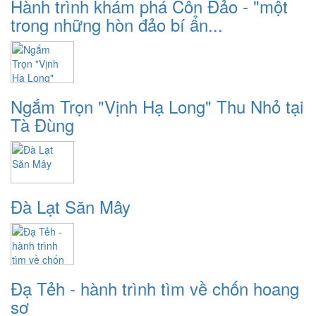
Hành trình khám phá Côn Đảo - "một
trong những hòn đảo bí ẩn...
Ngắm Trọn "Vịnh Hạ Long" Thu Nhỏ tại
Tà Đùng
Đà Lạt Săn Mây
Đạ Tẻh - hành trình tìm về chốn hoang
sơ