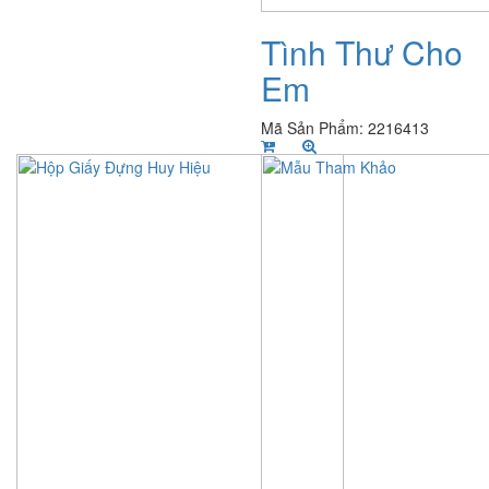
Tình Thư Cho
Em
Mã Sản Phẩm: 2216413