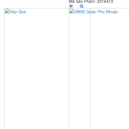
Mã Sản Phẩm: 2216413