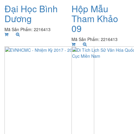
Đại Học Bình
Hộp Mẫu
Dương
Tham Khảo
09
Mã Sản Phẩm: 2216413
Mã Sản Phẩm: 2216413