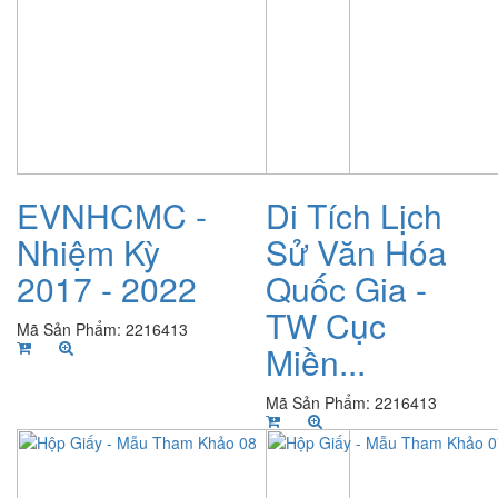
EVNHCMC -
Di Tích Lịch
Nhiệm Kỳ
Sử Văn Hóa
2017 - 2022
Quốc Gia -
TW Cục
Mã Sản Phẩm: 2216413
Miền...
Mã Sản Phẩm: 2216413