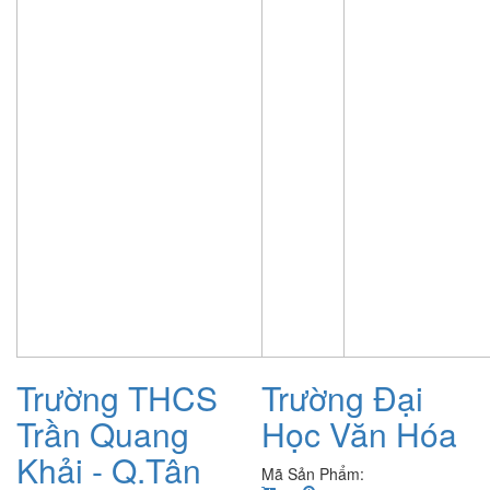
Trường THCS
Trường Đại
Trần Quang
Học Văn Hóa
Khải - Q.Tân
Mã Sản Phẩm: