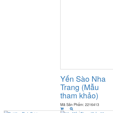
Yến Sào Nha
Trang (Mẫu
tham khảo)
Mã Sản Phẩm: 2216413