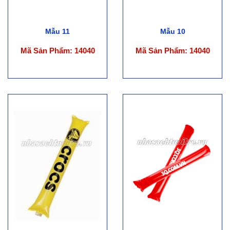
Mẫu 11
Mẫu 10
Mã Sản Phẩm: 14040
Mã Sản Phẩm: 14040