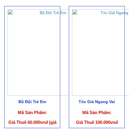
Bộ Đội Trẻ Em
Tóc Giả Ngang Vai
Mã Sản Phẩm:
Mã Sản Phẩm:
Giá Thuê 60.000vnđ (giá
Giá Thuê 100.000vnđ
chưa bao gồm phụ kiện)