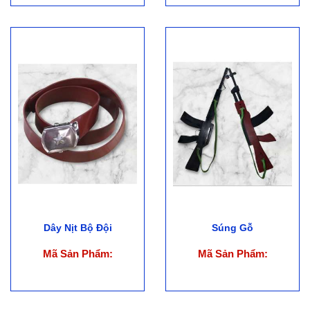
trang phục )
Dây Nịt Bộ Đội
Súng Gỗ
Mã Sản Phẩm:
Mã Sản Phẩm: