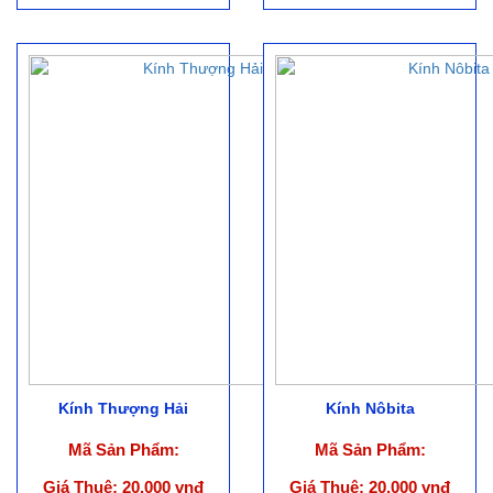
Kính Thượng Hải
Kính Nôbita
Mã Sản Phẩm:
Mã Sản Phẩm:
Giá Thuê: 20.000 vnđ
Giá Thuê: 20.000 vnđ