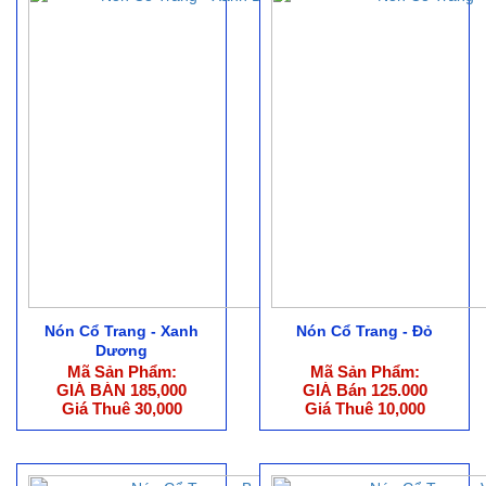
Nón Cổ Trang - Xanh
Nón Cổ Trang - Đỏ
Dương
Mã Sản Phẩm:
Mã Sản Phẩm:
GIÁ BÁN 185,000
GIÁ Bán 125.000
Giá Thuê 30,000
Giá Thuê 10,000