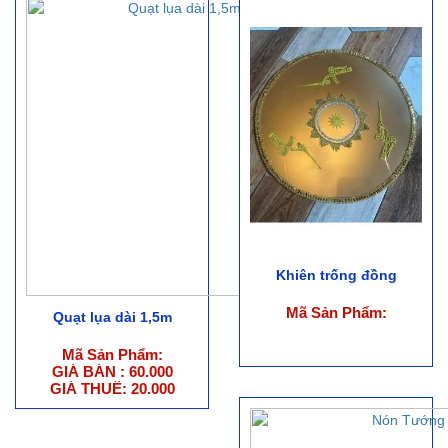
Khiên trống đồng
Mã Sản Phẩm:
Quạt lụa dài 1,5m
Mã Sản Phẩm:
GIÁ BÁN : 60.000
GIÁ THUÊ: 20.000