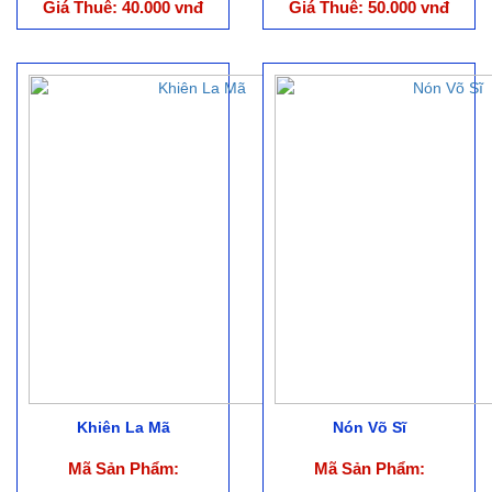
Giá Thuê: 40.000 vnđ
Giá Thuê: 50.000 vnđ
Khiên La Mã
Nón Võ Sĩ
Mã Sản Phẩm:
Mã Sản Phẩm: