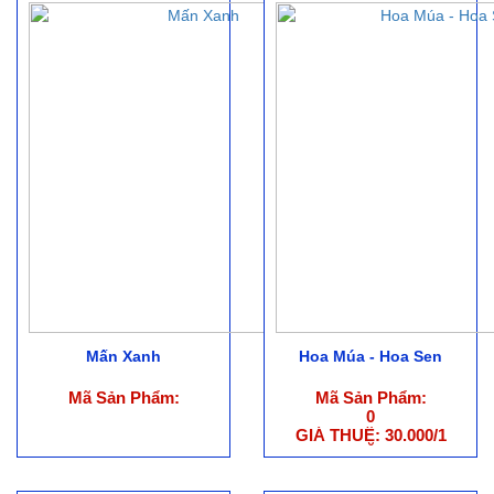
Mấn Xanh
Hoa Múa - Hoa Sen
Mã Sản Phẩm:
Mã Sản Phẩm:
0
GIÁ THUÊ: 30.000/1
CẶP