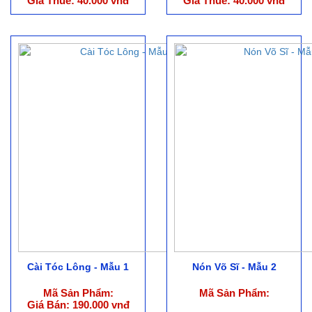
Giá Thuê: 40.000 vnđ
Giá Thuê: 40.000 vnđ
Cài Tóc Lông - Mẫu 1
Nón Võ Sĩ - Mẫu 2
Mã Sản Phẩm:
Mã Sản Phẩm:
Giá Bán: 190.000 vnđ