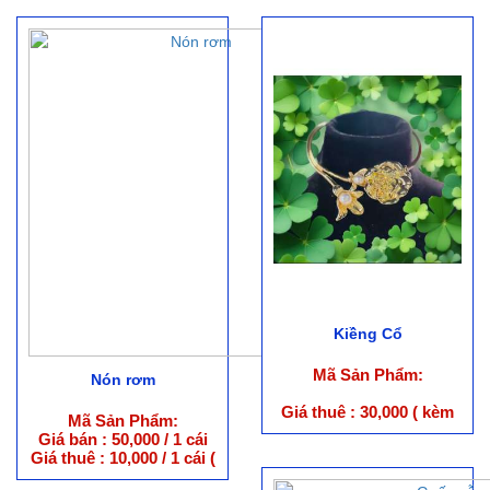
Kiềng Cổ
Mã Sản Phẩm:
Nón rơm
Giá thuê : 30,000 ( kèm
Mã Sản Phẩm:
trang phục )
Giá bán : 50,000 / 1 cái
Giá thuê : 10,000 / 1 cái (
kèm trang phục )