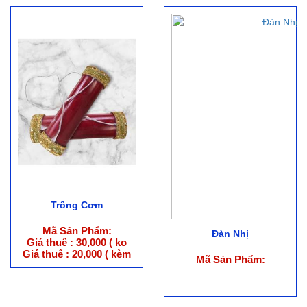
Trống Cơm
Mã Sản Phẩm:
Đàn Nhị
Giá thuê : 30,000 ( ko
trang phục )
Giá thuê : 20,000 ( kèm
Mã Sản Phẩm:
trang phục )