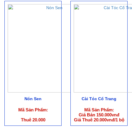
Nón Sen
Cài Tóc Cổ Trang
Mã Sản Phẩm:
Mã Sản Phẩm:
Giá Bán 150.000vnđ
Thuê 20.000
Giá Thuê 20.000vnđ/1 bộ
(ko bao gồm phụ kiện)