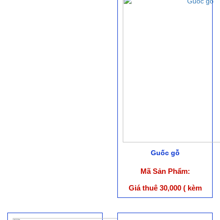
Guốc gỗ
Mã Sản Phẩm:
Giá thuê 30,000 ( kèm
trang phục )