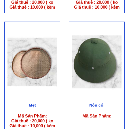
Giá thuê : 20,000 ( ko
Giá thuê : 20,000 ( ko
trang phục )
trang phục )
Giá thuê : 10,000 ( kèm
Giá thuê : 10,000 ( kèm
trang phục )
trang phục )
Mẹt
Nón cối
Mã Sản Phẩm:
Mã Sản Phẩm:
Giá thuê : 20,000 ( ko
trang phục )
Giá thuê : 10,000 ( kèm