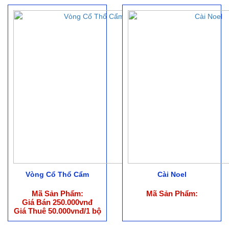
Vòng Cổ Thổ Cẩm
Cài Noel
Mã Sản Phẩm:
Mã Sản Phẩm:
Giá Bán 250.000vnđ
Giá Thuê 50.000vnđ/1 bộ
(ko bao gồm phụ kiện)