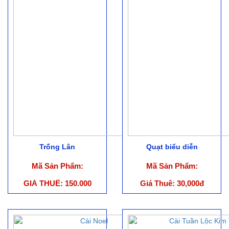
Trống Lân
Quạt biểu diễn
Mã Sản Phẩm:
Mã Sản Phẩm:
GIÁ THUÊ: 150.000
Giá Thuê: 30,000đ