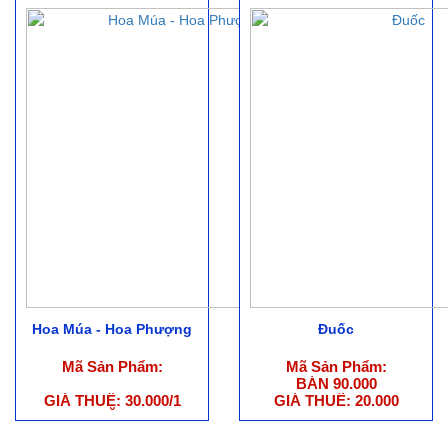
Hoa Múa - Hoa Phượng
Đuốc
Mã Sản Phẩm:
Mã Sản Phẩm:
BÁN 90.000
GIÁ THUÊ: 30.000/1
GIÁ THUÊ: 20.000
CẶP