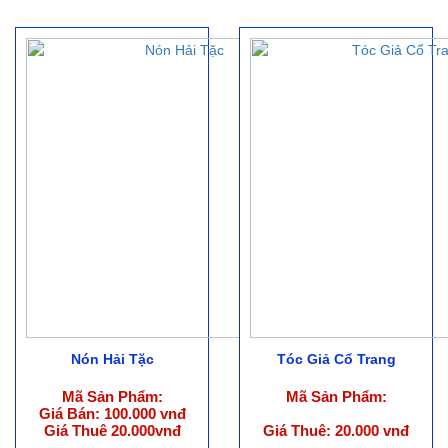
Nón Hải Tặc
Tóc Giả Cổ Trang
Mã Sản Phẩm:
Mã Sản Phẩm:
Giá Bán: 100.000 vnđ
Giá Thuê 20.000vnđ
Giá Thuê: 20.000 vnđ
(Giá Kèm Trang Phục)