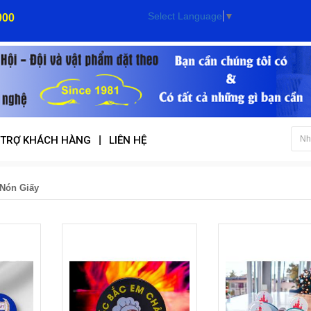
Select Language
▼
000
|
 TRỢ KHÁCH HÀNG
LIÊN HỆ
 Nón Giấy