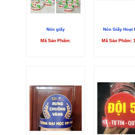
Nón giấy
Nón Giấy Hoạt 
Mã Sản Phẩm:
Mã Sản Phẩm: 