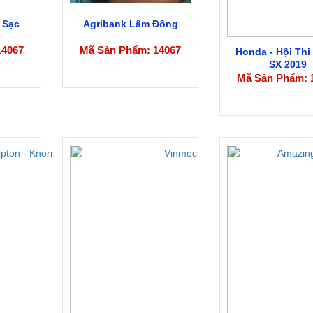
 Sạc
Agribank Lâm Đồng
14067
Mã Sản Phẩm: 14067
Honda - Hội Th
SX 2019
Mã Sản Phẩm: 