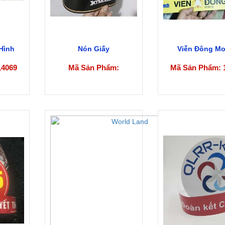
Hình
Nón Giấy
Viễn Đông Mo
14069
Mã Sản Phẩm:
Mã Sản Phẩm: 