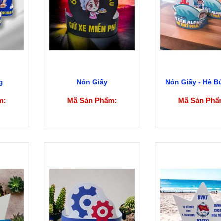
g
Nón Giấy
Nón Giấy - Hè B
m:
Mã Sản Phẩm:
Mã Sản Phẩ