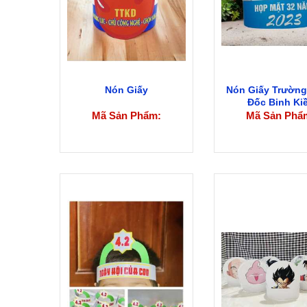
Nón Giấy
Nón Giấy Trườn
Đốc Binh Ki
Mã Sản Phẩm:
Mã Sản Phẩ