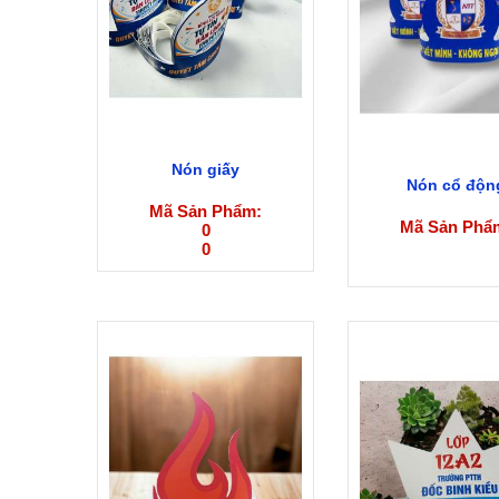
Nón giấy
Nón cổ độn
Mã Sản Phẩm:
Mã Sản Phẩ
0
0