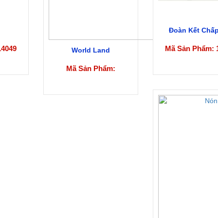
Đoàn Kết Chấp
14049
Mã Sản Phẩm: 
World Land
Mã Sản Phẩm: