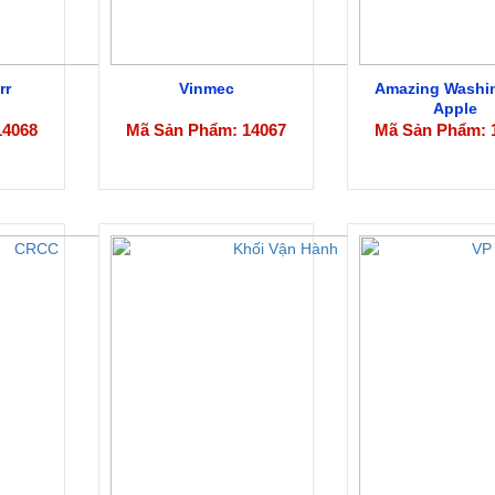
rr
Vinmec
Amazing Washi
Apple
14068
Mã Sản Phẩm: 14067
Mã Sản Phẩm: 