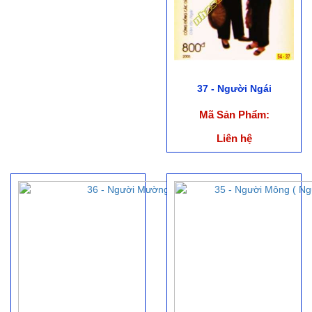
37 - Người Ngái
Mã Sản Phẩm:
Liên hệ