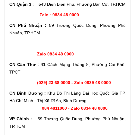
CN Quận 3
: 643 Điện Biên Phủ, Phường Bàn Cờ, TP.HCM
Zalo : 0834 48 0000
CN Phú Nhuận :
59 Trương Quốc Dung, Phường Phú
Nhuận, TP.HCM
Zalo 0834 48 0000
CN Cần Thơ : 41
Cách Mạng Tháng 8, Phường Cái Khế,
TPCT
(029) 23 68 0000 - Zalo 0839 48 0000
CN Bình Dương :
Khu Đô Thị Làng Đại Học Quốc Gia TP.
Hồ Chí Minh - Thị Xã Dĩ An, Bình Dương
084 4811000 - Zalo 0834 48 0000
VP Chính :
59 Trương Quốc Dung, Phường Phú Nhuận,
TP.HCM