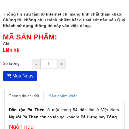
Thông tin sưu tầm từ Internet chỉ mang tính chất tham khảo.
Chúng tôi không chịu trách nhiệm bất cứ sai sót nào nếu Quý
Khách sử dụng thông tin này vào việc riêng.
MÃ SẢN PHẨM:
Giá:
Liên hệ
Số lượng:
-
+
Mua Ngay
Thông tin chi tiết
Sản phẩm khác
Dân tộc Pà Thẻn
là một trong 54 dân tộc ở Việt Nam.
Người Pà Thẻn
còn có tên gọi khác là
Pá Hưng
hay
Tống
.
Ngôn ngữ