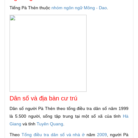
Tiếng Pà Thẻn thuộc
nhóm ngôn ngữ Mông - Dao
.
Dân số và địa bàn cư trú
Dân số người Pà Thẻn theo tổng điều tra dân số năm 1999
là 5.500 người, sống tập trung tại một số xã của tỉnh
Hà
Giang
và tỉnh
Tuyên Quang
.
Theo
Tổng điều tra dân số và nhà ở
năm
2009
, người Pà