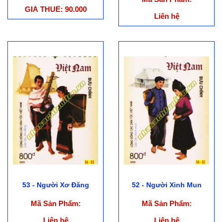
GIÁ THUÊ: 90.000
Liên hệ
53 - Người Xơ Đăng
52 - Người Xinh Mun
Mã Sản Phẩm:
Mã Sản Phẩm:
Liên hệ
Liên hệ