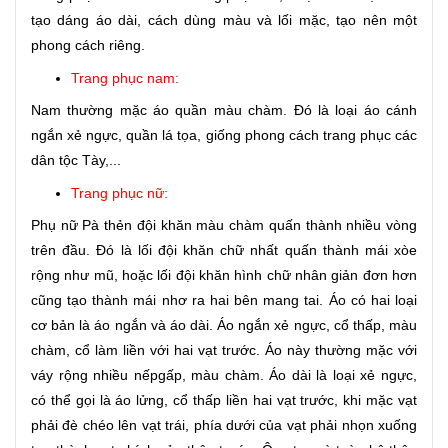
tạo dáng áo dài, cách dùng màu và lối mặc, tạo nên một
phong cách riêng.
Trang phục nam:
Nam thường mặc áo quần màu chàm. Đó là loại áo cánh
ngắn xẻ ngực, quần lá tọa, giống phong cách trang phục các
dân tộc Tày,...
Trang phục nữ:
Phụ nữ Pà thẻn đội khăn màu chàm quấn thành nhiều vòng
trên đầu. Đó là lối đội khăn chữ nhất quấn thành mái xòe
rộng như mũ, hoặc lối đội khăn hình chữ nhân giản đơn hơn
cũng tạo thành mái nhơ ra hai bên mang tai. Áo có hai loại
cơ bản là áo ngắn và áo dài. Áo ngắn xẻ ngực, cổ thấp, màu
chàm, cổ làm liền với hai vạt trước. Áo này thường mặc với
váy rộng nhiều nếpgấp, màu chàm. Áo dài là loại xẻ ngực,
có thể gọi là áo lửng, cổ thấp liền hai vạt trước, khi mặc vạt
phải đè chéo lên vạt trái, phía dưới của vạt phải nhọn xuống