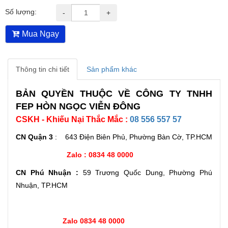
Số lượng:
-
+
Mua Ngay
Thông tin chi tiết
Sản phẩm khác
BẢN QUYỀN THUỘC VỀ CÔNG TY TNHH
FEP HÒN NGỌC VIỄN ĐÔNG
CSKH - Khiếu Nại Thắc Mắc :
08 556 557 57
CN Quận 3
: 643 Điện Biên Phủ, Phường Bàn Cờ, TP.HCM
Zalo : 0834 48 0000
CN Phú Nhuận :
59 Trương Quốc Dung, Phường Phú
Nhuận, TP.HCM
Zalo 0834 48 0000