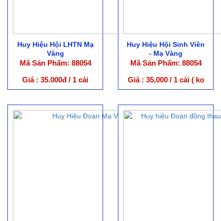
Huy Hiệu Hội LHTN Mạ
Huy Hiệu Hội Sinh Viên
Vàng
- Mạ Vàng
Mã Sản Phẩm: 88054
Mã Sản Phẩm: 88054
Giá : 35.000đ / 1 cái
Giá : 35,000 / 1 cái ( ko
kèm hộp )