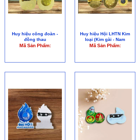
Huy hiệu công đoàn -
Huy hiệu Hội LHTN Kim
đồng thau
loại (Kim gài - Nam
châm)
Mã Sản Phẩm:
Mã Sản Phẩm: