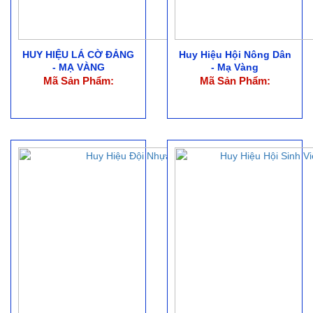
HUY HIỆU LÁ CỜ ĐẢNG
Huy Hiệu Hội Nông Dân
- MẠ VÀNG
- Mạ Vàng
Mã Sản Phẩm:
Mã Sản Phẩm: