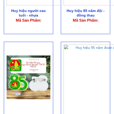
Huy hiệu người cao
Huy hiệu 85 năm đội -
tuổi - nhựa
đồng thau
Mã Sản Phẩm:
Mã Sản Phẩm: