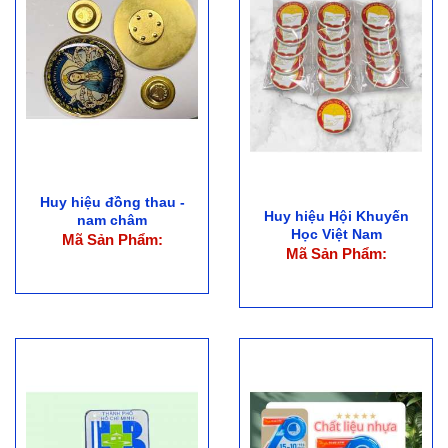
Huy hiệu đồng thau -
Huy hiệu Hội Khuyến
nam châm
Học Việt Nam
Mã Sản Phẩm:
Mã Sản Phẩm: