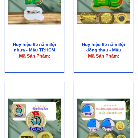
Huy hiệu 85 năm đội
Huy hiệu 85 năm đội
nhựa - Mẫu TP.HCM
đồng thau - Mẫu
TP.HCM
Mã Sản Phẩm:
Mã Sản Phẩm: