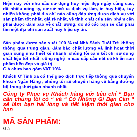
Hiện nay với nhu cầu sử dụng huy hiệu đẹp ngày càng cao,
rất nhiều công ty, cơ sở mở ra dịch vụ làm, in huy hiệu, tuy
nhiên không phải địa chỉ nào cũng đáp ứng được dịch vụ với
sản phẩm tốt nhất, giá rẻ nhất, về tính chất của sản phẩm cần
phải được đảm bảo về chất lượng, do đó các bạn sẽ cần phải
tìm một địa chỉ sản xuất huy hiệu uy tín.
Sản phẩm được sản xuất 100 % tại Nhà Sách Tuổi Trẻ không
thông qua trung gian, đảm bảo chất lượng và linh hoạt thời
gian cũng như thiết kế nhanh, chúng tôi cam kết chỉ sử dụng
chất liệu tốt nhất, công nghệ in cao cấp sắc nét sẽ khiến sản
phẩm bền đẹp và giá trị
Giá chưa bao gồm VAT 10%
Khách Ở Tỉnh xa có thể giao dịch trực tiếp thông qua chuyển
khoản Ngân Hàng , chúng tôi sẽ chuyển hàng về bằng đường
bộ trong thời gian nhanh nhất
Công ty Phục vụ Khách hàng với tiêu chí “ Bạn
cần chúng tôi có “ và “ Có Những Gì Bạn Cần “
sẽ làm bạn hài lòng và tiết kiệm thời gian cho
bạn
.
MÃ SẢN PHẨM:
Giá: