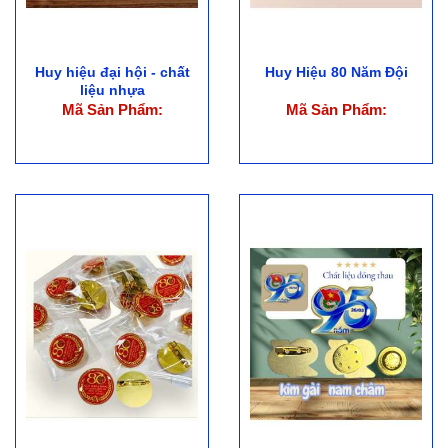
Huy hiệu đại hội - chất
Huy Hiệu 80 Năm Đội
liệu nhựa
Mã Sản Phẩm:
Mã Sản Phẩm: