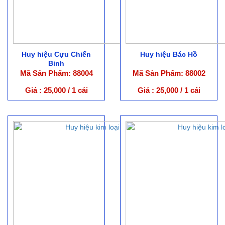
Huy hiệu Cựu Chiến
Huy hiệu Bác Hồ
Binh
Mã Sản Phẩm: 88004
Mã Sản Phẩm: 88002
Giá : 25,000 / 1 cái
Giá : 25,000 / 1 cái