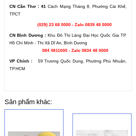
CN Cần Thơ : 41
Cách Mạng Tháng 8, Phường Cái Khế,
TPCT
(029) 23 68 0000 - Zalo 0839 48 0000
CN Bình Dương :
Khu Đô Thị Làng Đại Học Quốc Gia TP.
Hồ Chí Minh - Thị Xã Dĩ An, Bình Dương
084 4811000 - Zalo 0834 48 0000
VP Chính :
59 Trương Quốc Dung, Phường Phú Nhuận,
TP.HCM
Sản phẩm khác: