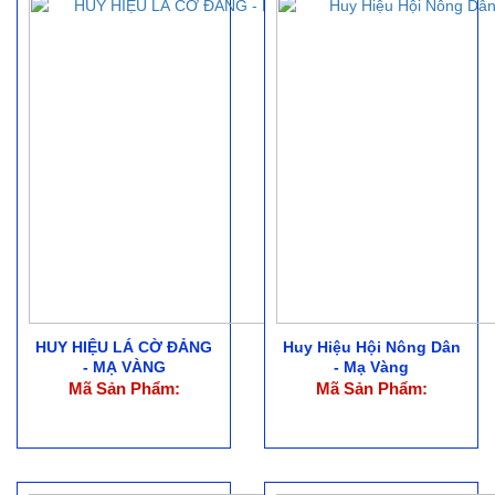
HUY HIỆU LÁ CỜ ĐẢNG
Huy Hiệu Hội Nông Dân
- MẠ VÀNG
- Mạ Vàng
Mã Sản Phẩm:
Mã Sản Phẩm: