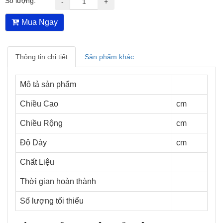
Số lượng:
-
+
Mua Ngay
Thông tin chi tiết
Sản phẩm khác
Mô tả sản phẩm
Chiều Cao
cm
Chiều Rộng
cm
Độ Dày
cm
Chất Liệu
Thời gian hoàn thành
Số lượng tối thiểu