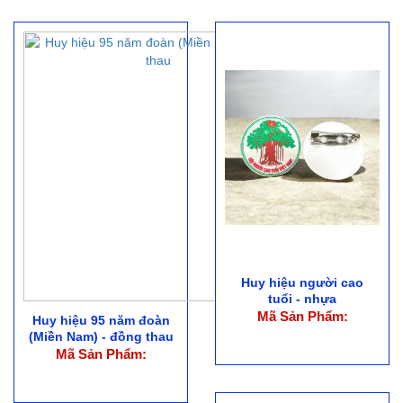
Huy hiệu người cao
tuổi - nhựa
Mã Sản Phẩm:
Huy hiệu 95 năm đoàn
(Miền Nam) - đồng thau
Mã Sản Phẩm: