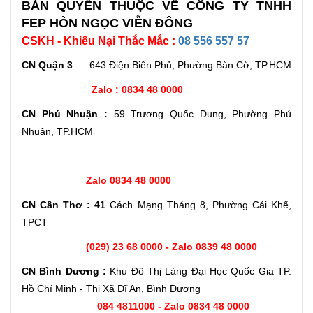
BẢN QUYỀN THUỘC VỀ CÔNG TY TNHH
FEP HÒN NGỌC VIỄN ĐÔNG
CSKH - Khiếu Nại Thắc Mắc :
08 556 557 57
CN Quận 3
: 643 Điện Biên Phủ, Phường Bàn Cờ, TP.HCM
Zalo : 0834 48 0000
CN Phú Nhuận :
59 Trương Quốc Dung, Phường Phú
Nhuận, TP.HCM
Zalo 0834 48 0000
CN Cần Thơ : 41
Cách Mạng Tháng 8, Phường Cái Khế,
TPCT
(029) 23 68 0000 - Zalo 0839 48 0000
CN Bình Dương :
Khu Đô Thị Làng Đại Học Quốc Gia TP.
Hồ Chí Minh - Thị Xã Dĩ An, Bình Dương
084 4811000 - Zalo 0834 48 0000