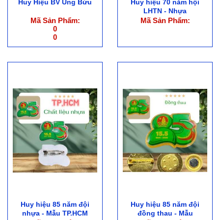
Huy Hiệu BV Ung Bứu
Huy hiệu 70 năm hội
LHTN - Nhựa
Mã Sản Phẩm:
Mã Sản Phẩm:
0
0
Huy hiệu 85 năm đội
Huy hiệu 85 năm đội
nhựa - Mẫu TP.HCM
đồng thau - Mẫu