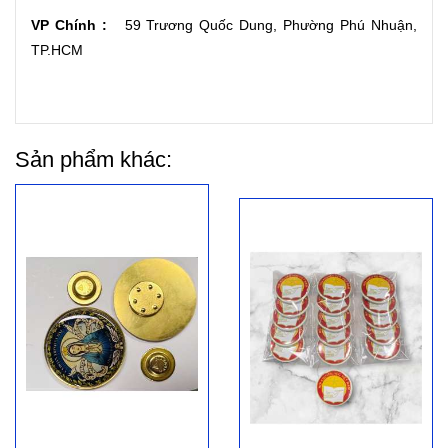
VP Chính :
59 Trương Quốc Dung, Phường Phú Nhuận,
TP.HCM
Sản phẩm khác: