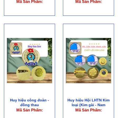
TP.HCM
Mã Sản Phẩm:
Mã Sản Phẩm:
Huy hiệu công đoàn -
Huy hiệu Hội LHTN Kim
đồng thau
loại (Kim gài - Nam
châm)
Mã Sản Phẩm:
Mã Sản Phẩm: