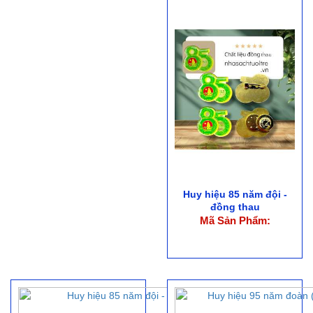
Huy hiệu 85 năm đội -
đồng thau
Mã Sản Phẩm: