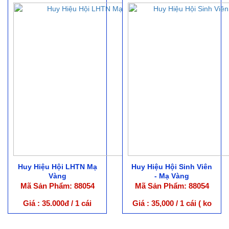
Huy Hiệu Hội LHTN Mạ
Huy Hiệu Hội Sinh Viên
Vàng
- Mạ Vàng
Mã Sản Phẩm: 88054
Mã Sản Phẩm: 88054
Giá : 35.000đ / 1 cái
Giá : 35,000 / 1 cái ( ko
kèm hộp )