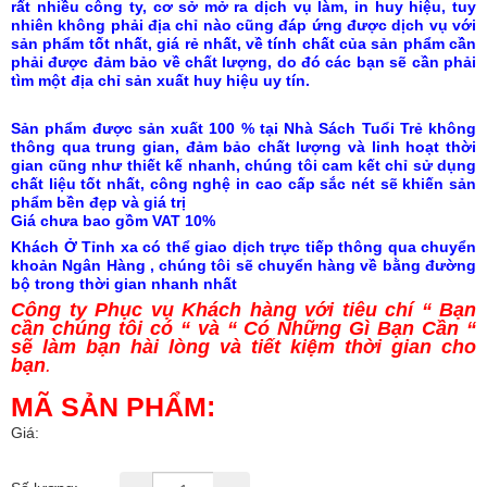
rất nhiều công ty, cơ sở mở ra dịch vụ làm, in huy hiệu, tuy
nhiên không phải địa chỉ nào cũng đáp ứng được dịch vụ với
sản phẩm tốt nhất, giá rẻ nhất, về tính chất của sản phẩm cần
phải được đảm bảo về chất lượng, do đó các bạn sẽ cần phải
tìm một địa chỉ sản xuất huy hiệu uy tín.
Sản phẩm được sản xuất 100 % tại Nhà Sách Tuổi Trẻ không
thông qua trung gian, đảm bảo chất lượng và linh hoạt thời
gian cũng như thiết kế nhanh, chúng tôi cam kết chỉ sử dụng
chất liệu tốt nhất, công nghệ in cao cấp sắc nét sẽ khiến sản
phẩm bền đẹp và giá trị
Giá chưa bao gồm VAT 10%
Khách Ở Tỉnh xa có thể giao dịch trực tiếp thông qua chuyển
khoản Ngân Hàng , chúng tôi sẽ chuyển hàng về bằng đường
bộ trong thời gian nhanh nhất
Công ty Phục vụ Khách hàng với tiêu chí “ Bạn
cần chúng tôi có “ và “ Có Những Gì Bạn Cần “
sẽ làm bạn hài lòng và tiết kiệm thời gian cho
bạn
.
MÃ SẢN PHẨM:
Giá: