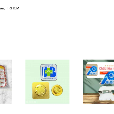
uận, TP.HCM