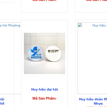
Huy hiệu đại hội
Mã Sản Phẩm:
hội
Huy hiệu đoàn 9
Khế
Nhựa