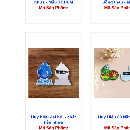
nhựa - Mẫu TP.HCM
đồng thau - 
TP.HCM
Mã Sản Phẩm:
Mã Sản Phẩ
Huy hiệu đại hội - chất
Huy Hiệu 80 Nă
liệu nhựa
Mã Sản Phẩm:
Mã Sản Phẩ