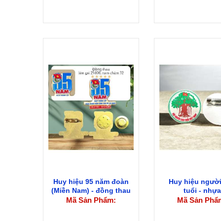
Huy hiệu 95 năm đoàn
Huy hiệu người
(Miền Nam) - đồng thau
tuổi - nhựa
Mã Sản Phẩm:
Mã Sản Phẩ