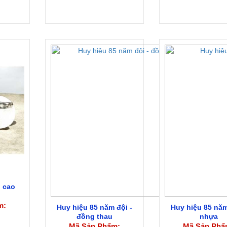
 cao
m:
Huy hiệu 85 năm đội -
Huy hiệu 85 năm
đồng thau
nhựa
Mã Sản Phẩm:
Mã Sản Phẩ