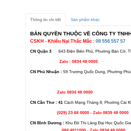
Thông tin chi tiết
Sản phẩm khác
BẢN QUYỀN THUỘC VỀ CÔNG TY TNHH
CSKH - Khiếu Nại Thắc Mắc :
08 556 557 57
CN Quận 3
: 643 Điện Biên Phủ, Phường Bàn Cờ, 
Zalo : 0834 48 0000
CN Phú Nhuận :
59 Trương Quốc Dung, Phường Phú
Zalo 0834 48 0000
CN Cần Thơ : 41
Cách Mạng Tháng 8, Phường Cái K
(029) 23 68 0000 - Zalo 0839 48 0000
CN Bình Dương :
Khu Đô Thị Làng Đại Học Quốc Gia 
084 4811000 - Zalo 0834 48 0000