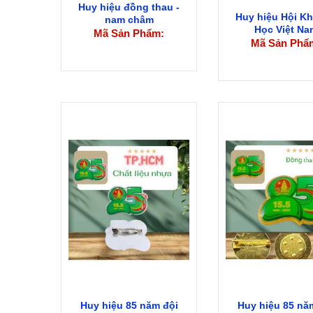
Huy hiệu đồng thau -
Huy hiệu Hội K
nam châm
Học Việt Na
Mã Sản Phẩm:
Mã Sản Phẩ
Huy hiệu 85 năm đội
Huy hiệu 85 nă