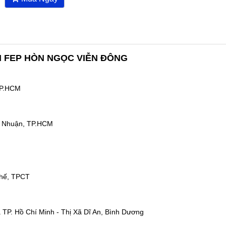
 FEP HÒN NGỌC VIỄN ĐÔNG
TP.HCM
 Nhuận, TP.HCM
hế, TPCT
TP. Hồ Chí Minh - Thị Xã Dĩ An, Bình Dương