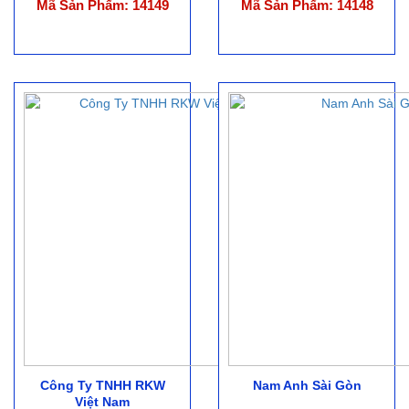
Mã Sản Phẩm: 14149
Mã Sản Phẩm: 14148
Công Ty TNHH RKW
Nam Anh Sài Gòn
Việt Nam