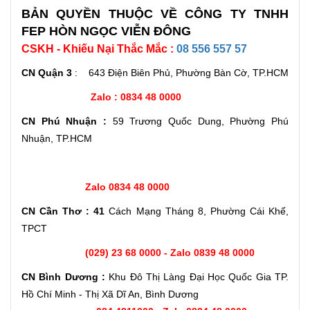
BẢN QUYỀN THUỘC VỀ CÔNG TY TNHH
FEP HÒN NGỌC VIỄN ĐÔNG
CSKH - Khiếu Nại Thắc Mắc :
08 556 557 57
CN Quận 3
: 643 Điện Biên Phủ, Phường Bàn Cờ, TP.HCM
Zalo : 0834 48 0000
CN Phú Nhuận :
59 Trương Quốc Dung, Phường Phú
Nhuận, TP.HCM
Zalo 0834 48 0000
CN Cần Thơ : 41
Cách Mạng Tháng 8, Phường Cái Khế,
TPCT
(029) 23 68 0000 - Zalo 0839 48 0000
CN Bình Dương :
Khu Đô Thị Làng Đại Học Quốc Gia TP.
Hồ Chí Minh - Thị Xã Dĩ An, Bình Dương