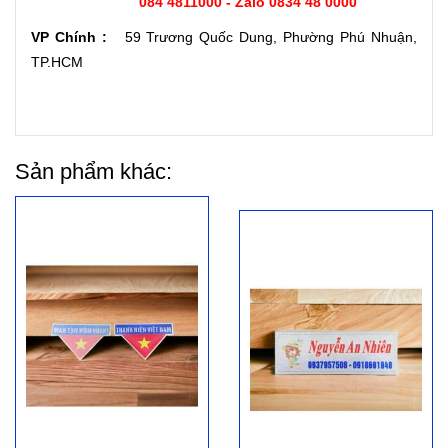
084 4811000 - Zalo 0834 48 0000
VP Chính :
59 Trương Quốc Dung, Phường Phú Nhuận,
TP.HCM
Sản phẩm khác: