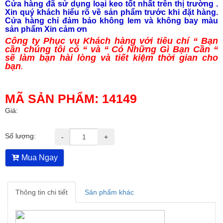
Cửa hàng đã sử dụng loại keo tốt nhất trên thị trường .
Xin quý khách hiểu rõ về sản phẩm trước khi đặt hàng.
Cửa hàng chỉ đảm bảo không lem và không bay màu
sản phẩm Xin cảm ơn
Công ty Phục vụ Khách hàng với tiêu chí “ Bạn
cần chúng tôi có “ và “ Có Những Gì Bạn Cần “
sẽ làm bạn hài lòng và tiết kiệm thời gian cho
bạn
.
MÃ SẢN PHẨM:
14149
Giá:
Số lượng:
-
+
Mua Ngay
Thông tin chi tiết
Sản phẩm khác