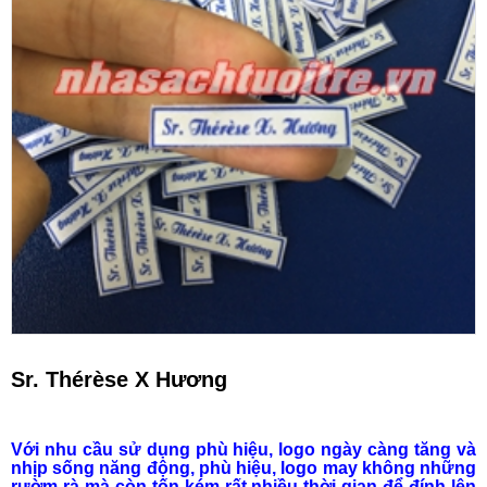
Sr. Thérèse X Hương
Với nhu cầu sử dụng phù hiệu, logo ngày càng tăng và
nhịp sống năng động, phù hiệu, logo may không những
rườm rà mà còn tốn kém rất nhiều thời gian để đính lên