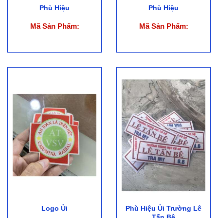
Phù Hiệu
Phù Hiệu
Mã Sản Phẩm:
Mã Sản Phẩm:
Logo Ủi
Phù Hiệu Ủi Trường Lê
Tấn Bê