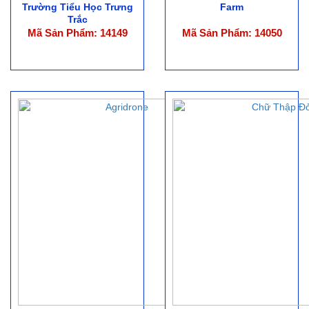
Trường Tiểu Học Trưng
Farm
Trắc
Mã Sản Phẩm: 14149
Mã Sản Phẩm: 14050