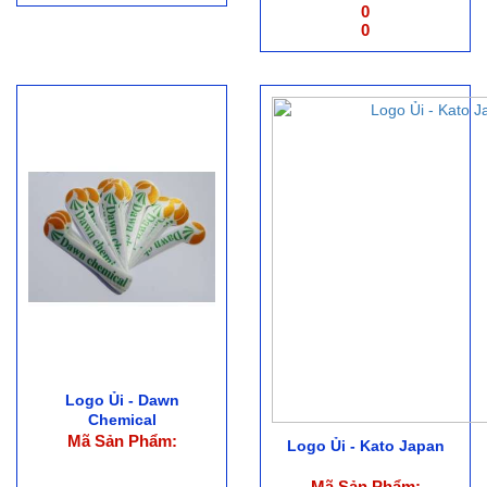
0
0
Logo Ủi - Dawn
Chemical
Mã Sản Phẩm:
Logo Ủi - Kato Japan
Mã Sản Phẩm: