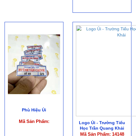
Phù Hiệu Ủi
Mã Sản Phẩm:
Logo Ủi - Trường Tiểu
Học Trần Quang Khải
Mã Sản Phẩm: 14148