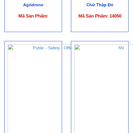
Agridrone
Chữ Thập Đỏ
Mã Sản Phẩm:
Mã Sản Phẩm: 14050