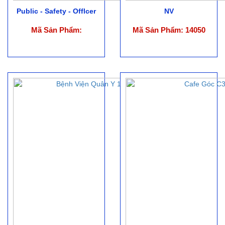
Public - Safety - Offlcer
NV
Mã Sản Phẩm:
Mã Sản Phẩm: 14050