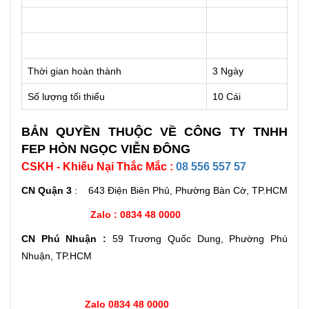
Thời gian hoàn thành
3 Ngày
Số lượng tối thiểu
10 Cái
BẢN QUYỀN THUỘC VỀ CÔNG TY TNHH
FEP HÒN NGỌC VIỄN ĐÔNG
CSKH - Khiếu Nại Thắc Mắc :
08 556 557 57
CN Quận 3
: 643 Điện Biên Phủ, Phường Bàn Cờ, TP.HCM
Zalo : 0834 48 0000
CN Phú Nhuận :
59 Trương Quốc Dung, Phường Phú
Nhuận, TP.HCM
Zalo 0834 48 0000