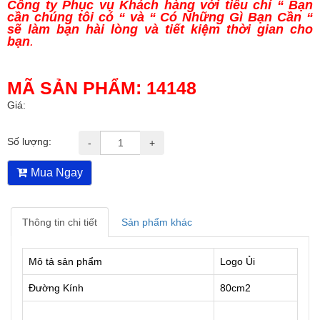
Công ty Phục vụ Khách hàng với tiêu chí “ Bạn
cần chúng tôi có “ và “ Có Những Gì Bạn Cần “
sẽ làm bạn hài lòng và tiết kiệm thời gian cho
bạn
.
MÃ SẢN PHẨM:
14148
Giá:
Số lượng:
-
+
Mua Ngay
Thông tin chi tiết
Sản phẩm khác
Mô tả sản phẩm
Logo Ủi
Đường Kính
80cm2