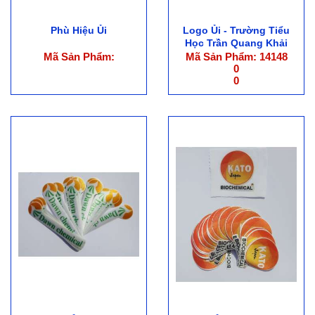
Phù Hiệu Ủi
Logo Ủi - Trường Tiểu
Học Trần Quang Khải
Mã Sản Phẩm:
Mã Sản Phẩm: 14148
0
0