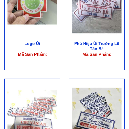
Logo Ủi
Phù Hiệu Ủi Trường Lê
Tấn Bê
Mã Sản Phẩm:
Mã Sản Phẩm: