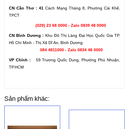
CN Cần Thơ : 41
Cách Mạng Tháng 8, Phường Cái Khế,
TPCT
(029) 23 68 0000 - Zalo 0839 48 0000
CN Bình Dương :
Khu Đô Thị Làng Đại Học Quốc Gia TP.
Hồ Chí Minh - Thị Xã Dĩ An, Bình Dương
084 4811000 - Zalo 0834 48 0000
VP Chính :
59 Trương Quốc Dung, Phường Phú Nhuận,
TP.HCM
Sản phẩm khác: