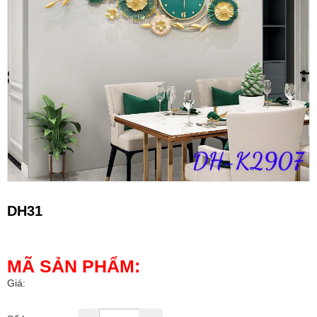
DH31
MÃ SẢN PHẨM:
Giá: