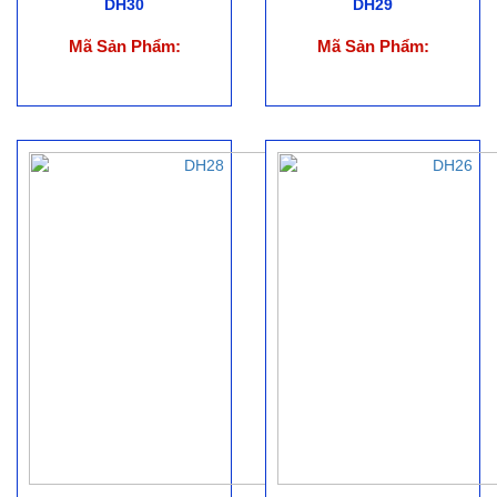
DH30
DH29
Mã Sản Phẩm:
Mã Sản Phẩm: