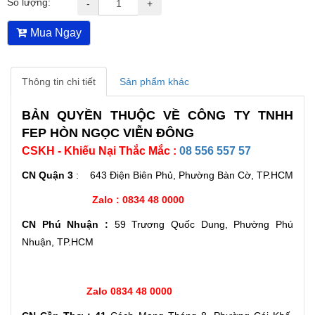
Số lượng:
-
+
Mua Ngay
Thông tin chi tiết
Sản phẩm khác
BẢN QUYỀN THUỘC VỀ CÔNG TY TNHH
FEP HÒN NGỌC VIỄN ĐÔNG
CSKH - Khiếu Nại Thắc Mắc :
08 556 557 57
CN Quận 3
: 643 Điện Biên Phủ, Phường Bàn Cờ, TP.HCM
Zalo : 0834 48 0000
CN Phú Nhuận :
59 Trương Quốc Dung, Phường Phú
Nhuận, TP.HCM
Zalo 0834 48 0000