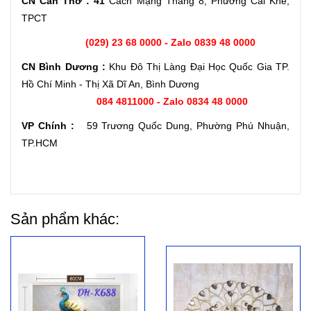
CN Cần Thơ : 41
Cách Mạng Tháng 8, Phường Cái Khế,
TPCT
(029) 23 68 0000 - Zalo 0839 48 0000
CN Bình Dương :
Khu Đô Thị Làng Đại Học Quốc Gia TP.
Hồ Chí Minh - Thị Xã Dĩ An, Bình Dương
084 4811000 - Zalo 0834 48 0000
VP Chính :
59 Trương Quốc Dung, Phường Phú Nhuận,
TP.HCM
Sản phẩm khác: