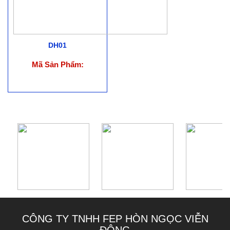
DH01
Mã Sản Phẩm:
CÔNG TY TNHH FEP HÒN NGỌC VIỄN