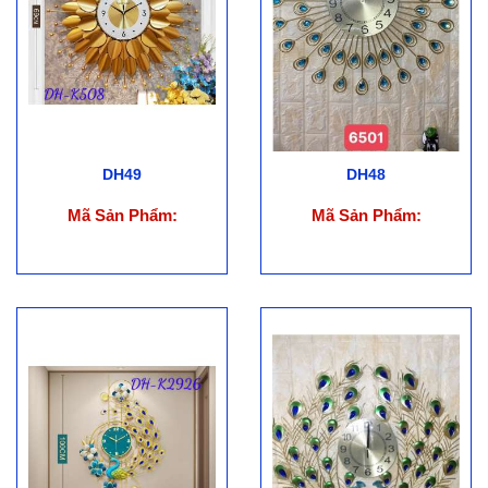
DH49
DH48
Mã Sản Phẩm:
Mã Sản Phẩm: