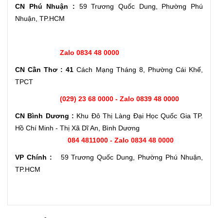
CN Phú Nhuận :
59 Trương Quốc Dung, Phường Phú
Nhuận, TP.HCM
Zalo 0834 48 0000
CN Cần Thơ : 41
Cách Mạng Tháng 8, Phường Cái Khế,
TPCT
(029) 23 68 0000 - Zalo 0839 48 0000
CN Bình Dương :
Khu Đô Thị Làng Đại Học Quốc Gia TP.
Hồ Chí Minh - Thị Xã Dĩ An, Bình Dương
084 4811000 - Zalo 0834 48 0000
VP Chính :
59 Trương Quốc Dung, Phường Phú Nhuận,
TP.HCM