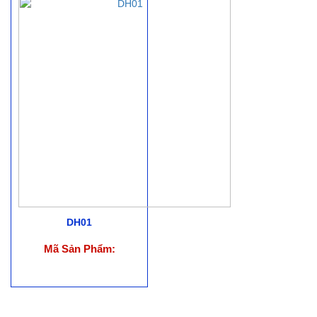
DH01
Mã Sản Phẩm: