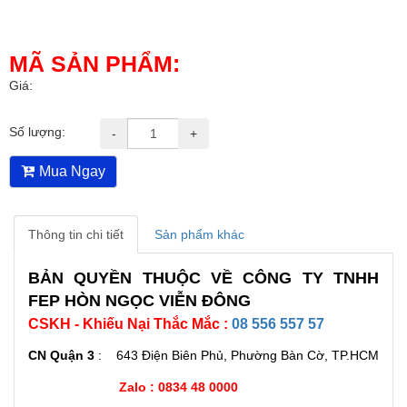
MÃ SẢN PHẨM:
Giá:
Số lượng:
-
+
Mua Ngay
Thông tin chi tiết
Sản phẩm khác
BẢN QUYỀN THUỘC VỀ CÔNG TY TNHH
FEP HÒN NGỌC VIỄN ĐÔNG
CSKH - Khiếu Nại Thắc Mắc :
08 556 557 57
CN Quận 3
: 643 Điện Biên Phủ, Phường Bàn Cờ, TP.HCM
Zalo : 0834 48 0000