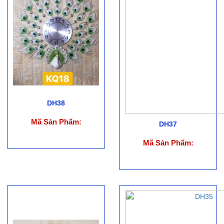
DH38
Mã Sản Phẩm:
DH37
Mã Sản Phẩm: