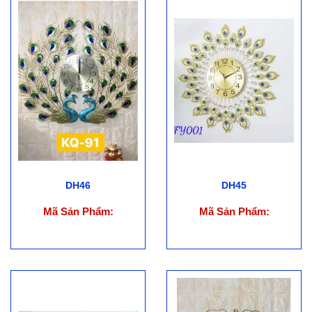
DH46
DH45
Mã Sản Phẩm:
Mã Sản Phẩm: