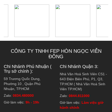
CÔNG TY TNHH FEP HÒN NGỌC VIỄN
ĐÔNG
Chi Nhánh Phú Nhuận (
Chi Nhánh Quận 3:
Trụ sở chính ):
Nhà Văn Hoá Sinh Viên CS1 -
59 Trương Quốc Dung,
643 Điện Biên Phủ, P1, Q3,
Phường 10 , Quận Phú
TP.HCM ( Nhà Văn Hoá Sinh
Nhuận, TP.HCM
Viên TP.HCM)
Zalo:
0834.480000
Zalo:
0844.811000
Giờ làm việc:
9h - 19h
Giờ làm việc:
Làm việc giờ
hành chính