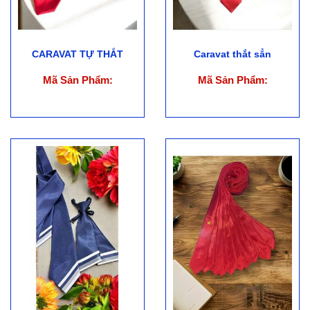
CARAVAT TỰ THẮT
Caravat thắt sẳn
Mã Sản Phẩm:
Mã Sản Phẩm: