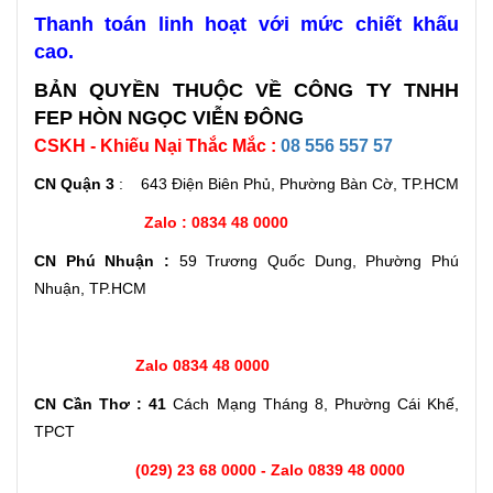
Thanh toán linh hoạt với mức chiết khấu
cao.
BẢN QUYỀN THUỘC VỀ CÔNG TY TNHH
FEP HÒN NGỌC VIỄN ĐÔNG
CSKH - Khiếu Nại Thắc Mắc :
08 556 557 57
CN Quận 3
: 643 Điện Biên Phủ, Phường Bàn Cờ, TP.HCM
Zalo : 0834 48 0000
CN Phú Nhuận :
59 Trương Quốc Dung, Phường Phú
Nhuận, TP.HCM
Zalo 0834 48 0000
CN Cần Thơ : 41
Cách Mạng Tháng 8, Phường Cái Khế,
TPCT
(029) 23 68 0000 - Zalo 0839 48 0000