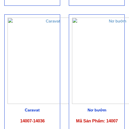
Caravat
Nơ bướm
14007-14036
Mã Sản Phẩm: 14007