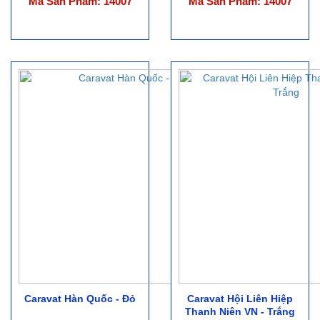
Mã Sản Phẩm: 14007
Mã Sản Phẩm: 14007
Caravat Hàn Quốc - Đỏ
Caravat Hội Liên Hiệp
Thanh Niên VN - Trắng