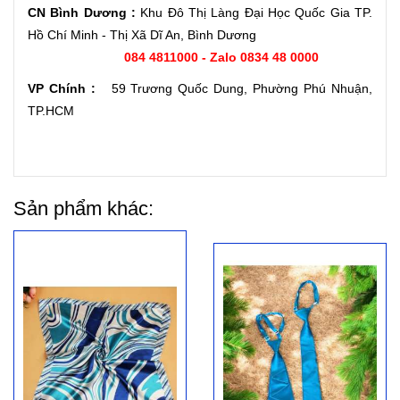
CN Bình Dương :
Khu Đô Thị Làng Đại Học Quốc Gia TP.
Hồ Chí Minh - Thị Xã Dĩ An, Bình Dương
084 4811000 - Zalo 0834 48 0000
VP Chính :
59 Trương Quốc Dung, Phường Phú Nhuận,
TP.HCM
Sản phẩm khác: