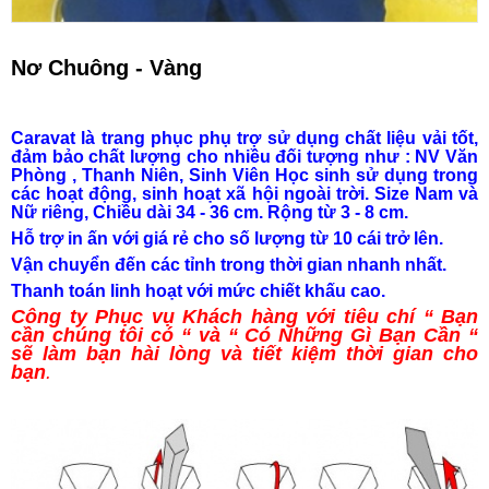
Nơ Chuông - Vàng
Caravat là trang phục phụ trợ sử dụng chất liệu vải tốt,
đảm bảo chất lượng cho nhiều đối tượng như : NV Văn
Phòng , Thanh Niên, Sinh Viên Học sinh sử dụng trong
các hoạt động, sinh hoạt xã hội ngoài trời. Size Nam và
Nữ riêng, Chiều dài 34 - 36 cm. Rộng từ 3 - 8 cm.
Hỗ trợ in ấn với giá rẻ cho số lượng từ 10 cái trở lên.
Vận chuyển đến các tỉnh trong thời gian nhanh nhất.
Thanh toán linh hoạt với mức chiết khấu cao.
Công ty Phục vụ Khách hàng với tiêu chí “ Bạn
cần chúng tôi có “ và “ Có Những Gì Bạn Cần “
sẽ làm bạn hài lòng và tiết kiệm thời gian cho
bạn
.