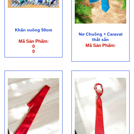
Khăn vuông 50cm
Nơ Chuông + Caravat
thắt sẳn
Mã Sản Phẩm:
Mã Sản Phẩm:
0
0