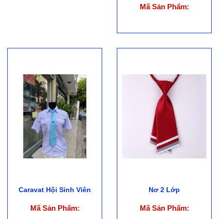
Mã Sản Phẩm:
Caravat Hội Sinh Viên
Nơ 2 Lớp
Mã Sản Phẩm:
Mã Sản Phẩm: