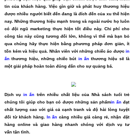
tin của khách hàng. Việc gìn giữ và phát huy thương hiệu
được nhiều người biết đến đang là đích đến của xu thế hiện
nay. Những thương hiệu mạnh trong và ngoài nước họ luôn
có đội ngũ marketing thực hiện tốt điều này. Chi phí cho
công tác này cũng tương đối lớn, không vì thế mà bạn bỏ
qua chúng hãy thực hiện bằng phương pháp đơn giản, ít
tốn kém và hiệu quả. Nhân viên với những chiếc áo được
in
ấn
thương hiệu, những chiếc bút
in ấn
thương hiệu sẽ là
một giải pháp hoàn toàn đúng đắn cho sự quảng bá.
Dịch vụ
in ấn
trên nhiều chất liệu của Nhà sách tuổi trẻ
chúng tôi giúp cho bạn có được những sản phẩm
in ấn
đạt
chất lượng cao với giá cả cạnh tranh và độ hài lòng tuyệt
đối từ khách hàng.
In ấn
càng nhiều giá càng rẻ, nhận đặt
hàng online và giao hàng nhanh chóng với dịch vụ tư
vấn tận tình.