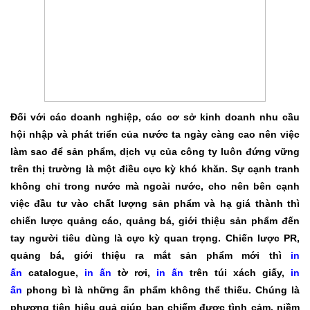
Đối với các doanh nghiệp, các cơ sở kinh doanh nhu cầu
hội nhập và phát triển của nước ta ngày càng cao nên việc
làm sao để sản phẩm, dịch vụ của công ty luôn đứng vững
trên thị trường là một điều cực kỳ khó khăn. Sự cạnh tranh
không chỉ trong nước mà ngoài nước, cho nên bên cạnh
việc đầu tư vào chất lượng sản phẩm và hạ giá thành thì
chiến lược quảng cáo, quảng bá, giới thiệu sản phẩm đến
tay người tiêu dùng là cực kỳ quan trọng. Chiến lược PR,
quảng bá, giới thiệu ra mắt sản phẩm mới thì
in
ấn
catalogue,
in ấn
tờ rơi,
in ấn
trên túi xách giấy,
in
ấn
phong bì là những ấn phẩm không thể thiếu. Chúng là
phương tiện hiệu quả giúp bạn chiếm được tình cảm, niềm