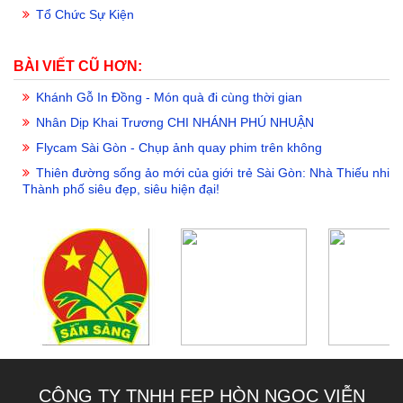
Tổ Chức Sự Kiện
BÀI VIẾT CŨ HƠN:
Khánh Gỗ In Đồng - Món quà đi cùng thời gian
Nhân Dịp Khai Trương CHI NHÁNH PHÚ NHUẬN
Flycam Sài Gòn - Chụp ảnh quay phim trên không
Thiên đường sống ảo mới của giới trẻ Sài Gòn: Nhà Thiếu nhi
Thành phố siêu đẹp, siêu hiện đại!
CÔNG TY TNHH FEP HÒN NGỌC VIỄN