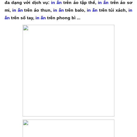
đa dạng với dịch vụ:
in ấn
trên áo tập thể,
in ấn
trên áo sơ
mi,
in ấn
trên áo thun,
in ấn
trên balo,
in ấn
trên túi xách,
in
ấn
trên sổ tay,
in ấn
trên phong bì ...