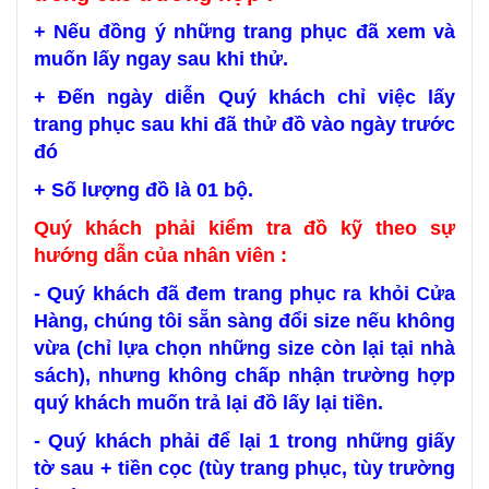
+ Nếu đồng ý những trang phục đã xem và
muốn lấy ngay sau khi thử.
+ Đến ngày diễn Quý khách chỉ việc lấy
trang phục sau khi đã thử đồ vào ngày trước
đó
+ Số lượng đồ là 01 bộ.
Quý khách phải kiểm tra đồ kỹ theo sự
hướng dẫn của nhân viên :
- Quý khách đã đem trang phục ra khỏi Cửa
Hàng, chúng tôi sẵn sàng đổi size nếu không
vừa (chỉ lựa chọn những size còn lại tại nhà
sách), nhưng không chấp nhận trường hợp
quý khách muốn trả lại đồ lấy lại tiền.
- Quý khách phải để lại 1 trong những giấy
tờ sau + tiền cọc (tùy trang phục, tùy trường