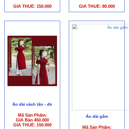
GIÁ THUÊ: 150.000
GIÁ THUÊ: 80.000
Áo dài cách tân - đỏ
Mã Sản Phẩm:
Áo dài gấm
GIÁ Bán 450.000
GIÁ THUÊ: 150.000
Mã Sản Phẩm: