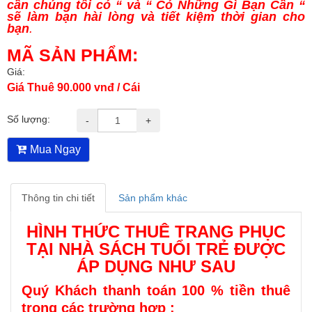
cần chúng tôi có “ và “ Có Những Gì Bạn Cần “
sẽ làm bạn hài lòng và tiết kiệm thời gian cho
bạn
.
MÃ SẢN PHẨM:
Giá:
Giá Thuê 90.000 vnđ / Cái
Số lượng:
-
+
Mua Ngay
Thông tin chi tiết
Sản phẩm khác
HÌNH THỨC THUÊ TRANG PHỤC
TẠI NHÀ SÁCH TUỔI TRẺ ĐƯỢC
ÁP DỤNG NHƯ SAU
Quý Khách thanh toán 100 % tiền thuê
trong các trường hợp :