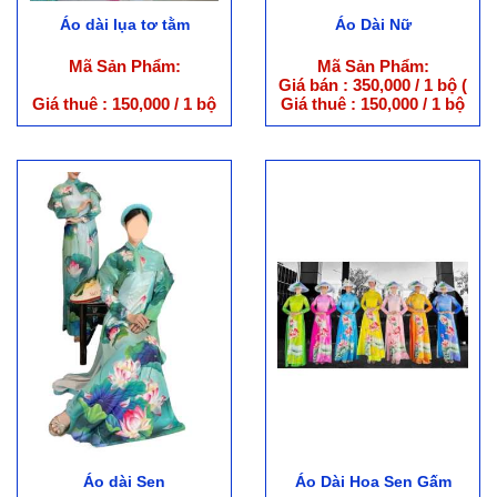
Áo dài lụa tơ tằm
Áo Dài Nữ
Mã Sản Phẩm:
Mã Sản Phẩm:
Giá bán : 350,000 / 1 bộ (
ko kèm váy )
Giá thuê : 150,000 / 1 bộ
Giá thuê : 150,000 / 1 bộ
Áo dài Sen
Áo Dài Hoa Sen Gấm