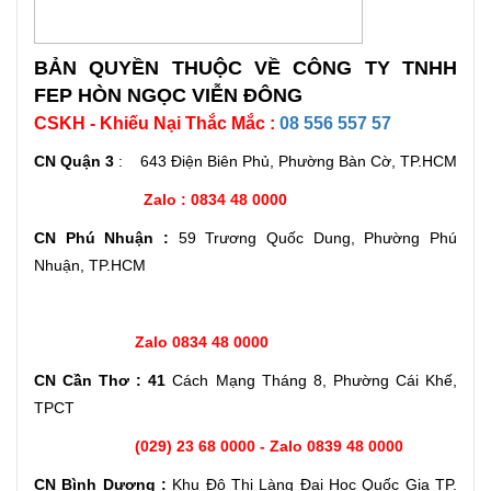
BẢN QUYỀN THUỘC VỀ CÔNG TY TNHH
FEP HÒN NGỌC VIỄN ĐÔNG
CSKH - Khiếu Nại Thắc Mắc :
08 556 557 57
CN Quận 3
: 643 Điện Biên Phủ, Phường Bàn Cờ, TP.HCM
Zalo : 0834 48 0000
CN Phú Nhuận :
59 Trương Quốc Dung, Phường Phú
Nhuận, TP.HCM
Zalo 0834 48 0000
CN Cần Thơ : 41
Cách Mạng Tháng 8, Phường Cái Khế,
TPCT
(029) 23 68 0000 - Zalo 0839 48 0000
CN Bình Dương :
Khu Đô Thị Làng Đại Học Quốc Gia TP.