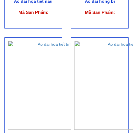
Áo dài họa tiết nâu
Áo dài hồng bi
Mã Sản Phẩm:
Mã Sản Phẩm: