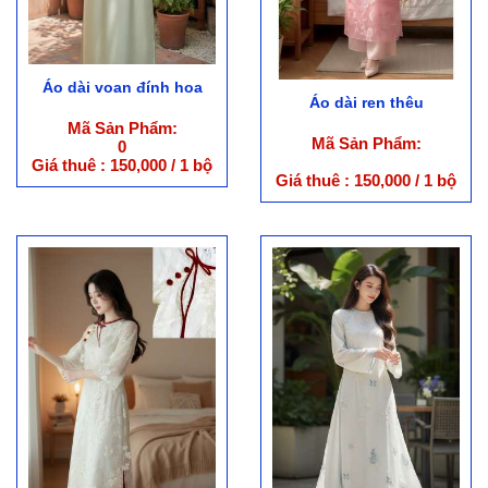
Áo dài voan đính hoa
Áo dài ren thêu
Mã Sản Phẩm:
Mã Sản Phẩm:
0
Giá thuê : 150,000 / 1 bộ
Giá thuê : 150,000 / 1 bộ