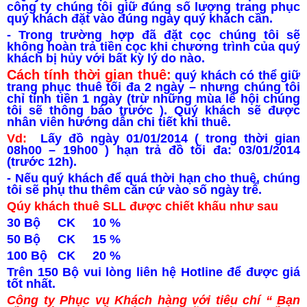
công ty chúng tôi giữ đúng số lượng trang phục
quý khách đặt vào đúng ngày quý khách cần.
- Trong trường hợp đã đặt cọc chúng tôi sẽ
không hoàn trả tiền cọc khi chương trình của quý
khách bị hủy với bất kỳ lý do nào.
Cách tính thời gian thuê:
quý khách có thể giữ
trang phục thuê tối đa 2 ngày – nhưng chúng tôi
chỉ tính tiền 1 ngày (trừ những mùa lễ hội chúng
tôi sẽ thông báo trước ). Quý khách sẽ được
nhân viên hướng dẫn chi tiết khi thuê.
Vd:
Lấy đồ ngày 01/01/2014 ( trong thời gian
08h00 – 19h00 ) hạn trả đồ tối đa: 03/01/2014
(trước 12h).
- Nếu quý khách để quá thời hạn cho thuê, chúng
tôi sẽ phụ thu thêm căn cứ vào số ngày trễ.
Qúy khách thuê SLL được chiết khấu như sau
30 Bộ CK 10 %
50 Bộ CK 15 %
100 Bộ CK 20 %
Trên 150 Bộ vui lòng liên hệ Hotline để được giá
tốt nhất.
Công ty Phục vụ Khách hàng với tiêu chí “ Bạn