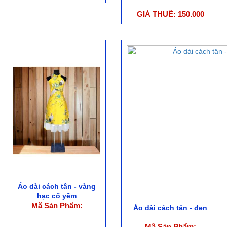
GIÁ THUÊ: 150.000
Áo dài cách tân - vàng
hạc cổ yếm
Mã Sản Phẩm:
Áo dài cách tân - đen
Mã Sản Phẩm: