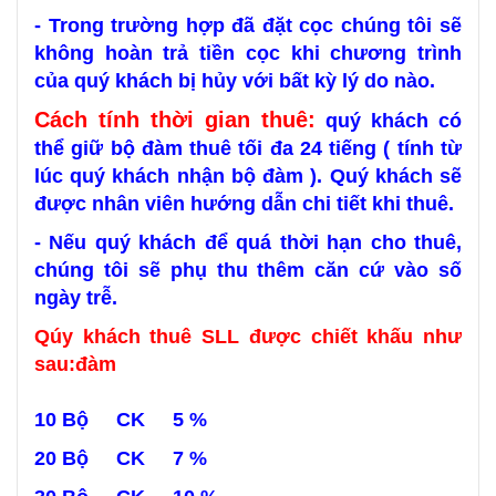
- Trong trường hợp đã đặt cọc chúng tôi sẽ
không hoàn trả tiền cọc khi chương trình
của quý khách bị hủy với bất kỳ lý do nào.
Cách tính thời gian thuê:
quý khách có
thể giữ bộ đàm thuê tối đa 24 tiếng ( tính từ
lúc quý khách nhận bộ đàm ). Quý khách sẽ
được nhân viên hướng dẫn chi tiết khi thuê.
- Nếu quý khách để quá thời hạn cho thuê,
chúng tôi sẽ phụ thu thêm căn cứ vào số
ngày trễ.
Qúy khách thuê SLL được chiết khấu như
sau:đàm
10 Bộ CK 5 %
20 Bộ CK 7 %