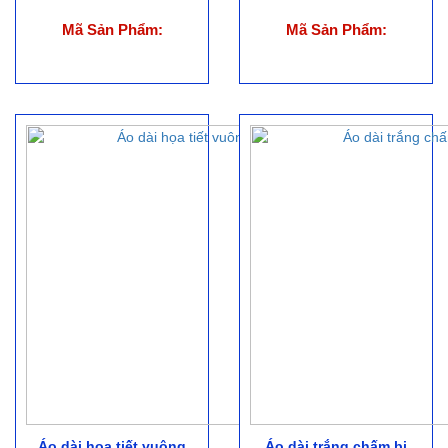
Mã Sản Phẩm:
Mã Sản Phẩm:
Áo dài họa tiết vuông
Áo dài trắng chấm bi