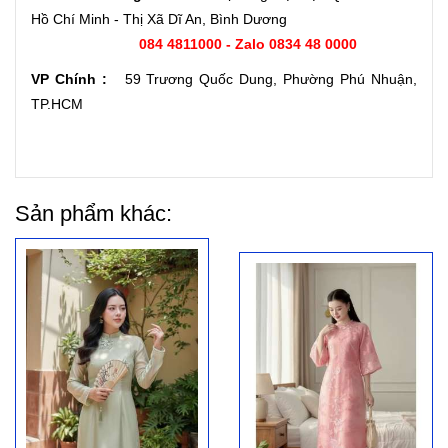
Hồ Chí Minh - Thị Xã Dĩ An, Bình Dương
084 4811000 - Zalo 0834 48 0000
VP Chính :
59 Trương Quốc Dung, Phường Phú Nhuận,
TP.HCM
Sản phẩm khác: