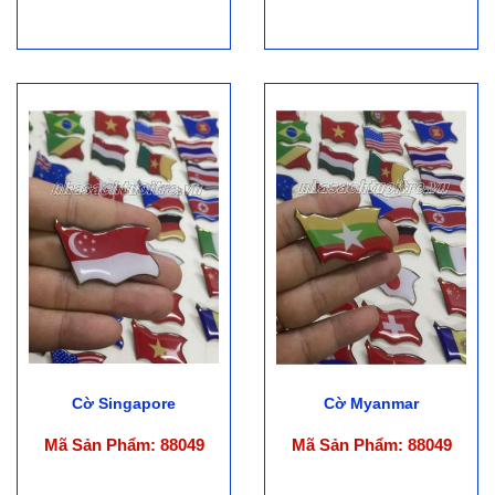
Cờ Singapore
Cờ Myanmar
Mã Sản Phẩm: 88049
Mã Sản Phẩm: 88049