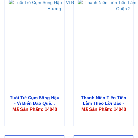
Tuổi Trẻ Cụm Sông Hậu
Thanh Niên Tiên Tiến
- Vì Biển Đảo Quê...
Làm Theo Lời Bác -
Quận 2
Mã Sản Phẩm: 14048
Mã Sản Phẩm: 14048