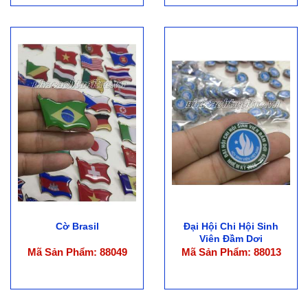
Cờ Brasil
Đại Hội Chi Hội Sinh
Viên Đầm Dơi
Mã Sản Phẩm: 88049
Mã Sản Phẩm: 88013